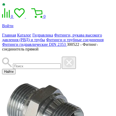
0
0
Войти
Главная
Каталог
Гидравлика
Фитинги, рукава высокого
давления (РВД) и трубы
Фитинги и трубные соединения
Фитинги гидравлические DIN 2353
300522 - Фитинг-
соединитель прямой
Найти