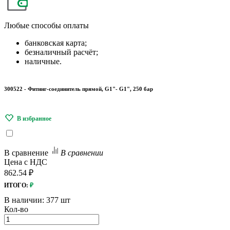
Любые
способы оплаты
банковская карта;
безналичный расчёт;
наличные.
300522 - Фитинг-соединитель прямой, G1"- G1", 250 бар
В сравнение
В сравнении
Цена с НДС
862.54 ₽
ИТОГО:
₽
В наличии:
377 шт
Кол-во