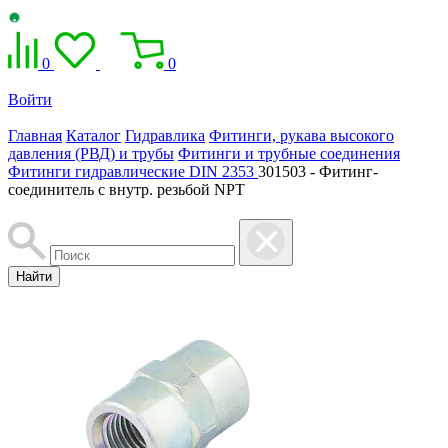
0
0
Войти
Главная
Каталог
Гидравлика
Фитинги, рукава высокого
давления (РВД) и трубы
Фитинги и трубные соединения
Фитинги гидравлические DIN 2353
301503 - Фитинг-
соединитель с внутр. резьбой NPT
Найти