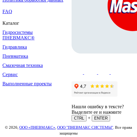
FAQ
Каталог
Гидросистемы
ПНЕВМАКС®
Гидравлика
Пневматика
Смазочная техника
Сервис
Выполненные проекты
Нашли ошибку в тексте?
Выделите ее и нажмите
+
CTRL
ENTER
© 2026,
ООО «ПНЕВМАКС»
,
ООО "ПНЕВМАКС СИСТЕМЫ"
. Все права
защищены