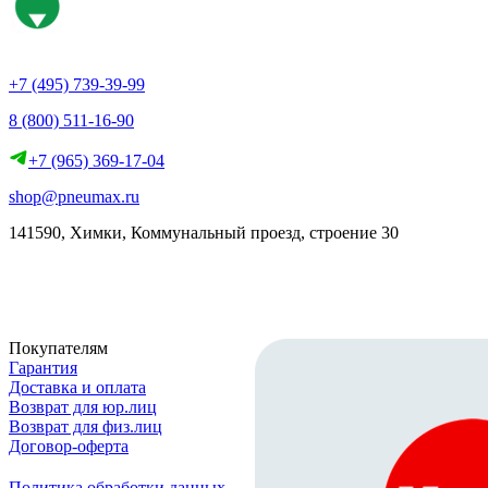
+7 (495) 739-39-99
8 (800) 511-16-90
+7 (965) 369-17-04
shop@pneumax.ru
141590, Химки, Коммунальный проезд, строение 30
Скачать реквизиты
Покупателям
Гарантия
Доставка и оплата
Возврат для юр.лиц
Возврат для физ.лиц
Договор-оферта
Политика обработки данных