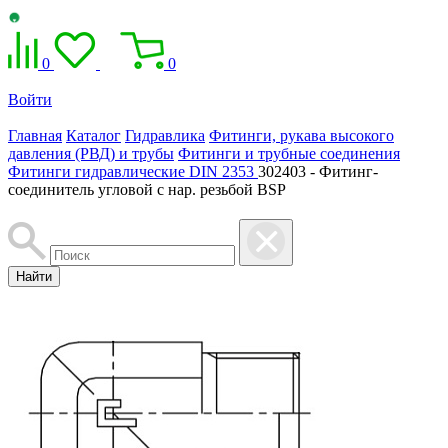
0
0
Войти
Главная
Каталог
Гидравлика
Фитинги, рукава высокого
давления (РВД) и трубы
Фитинги и трубные соединения
Фитинги гидравлические DIN 2353
302403 - Фитинг-
соединитель угловой с нар. резьбой BSP
Найти