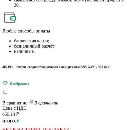
30.
Любые
способы оплаты
банковская карта;
безналичный расчёт;
наличные.
302403 - Фитинг-соединитель угловой с нар. резьбой BSP, G3/8", 400 бар
В сравнение
В сравнении
Цена с НДС
655.14 ₽
ИТОГО:
₽
НЕТ В НАЛИЧИИ. ПОД ЗАКАЗ