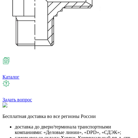
Каталог
Задать вопрос
Бесплатная
доставка во все регионы России
доставка до двери/терминала транспортными
компаниями: «Деловые линии», «DPD», «СДЭК»;
самовывоз со склада: Химки, Коммунальный пр-д, стр.