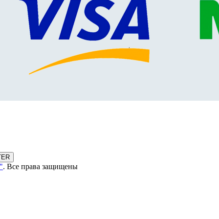
TER
"
. Все права защищены