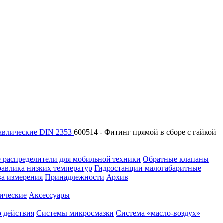
авлические DIN 2353
600514 - Фитинг прямой в сборе с гайкой
 распределители для мобильной техники
Обратные клапаны
равлика низких температур
Гидростанции малогабаритные
ва измерения
Принадлежности
Архив
ические
Аксессуары
 действия
Системы микросмазки
Система «масло-воздух»