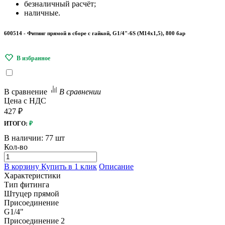
безналичный расчёт;
наличные.
600514 - Фитинг прямой в сборе с гайкой, G1/4"-6S (М14х1,5), 800 бар
В сравнение
В сравнении
Цена с НДС
427 ₽
ИТОГО:
₽
В наличии:
77 шт
Кол-во
В корзину
Купить в 1 клик
Описание
Характеристики
Тип фитинга
Штуцер прямой
Присоединение
G1/4"
Присоединение 2