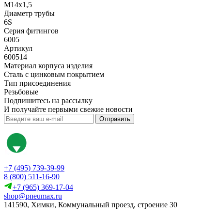
M14x1,5
Диаметр трубы
6S
Серия фитингов
6005
Артикул
600514
Материал корпуса изделия
Сталь с цинковым покрытием
Тип присоединения
Резьбовые
Подпишитесь на рассылку
И получайте первыми свежие новости
Отправить
+7 (495) 739-39-99
8 (800) 511-16-90
+7 (965) 369-17-04
shop@pneumax.ru
141590, Химки, Коммунальный проезд, строение 30