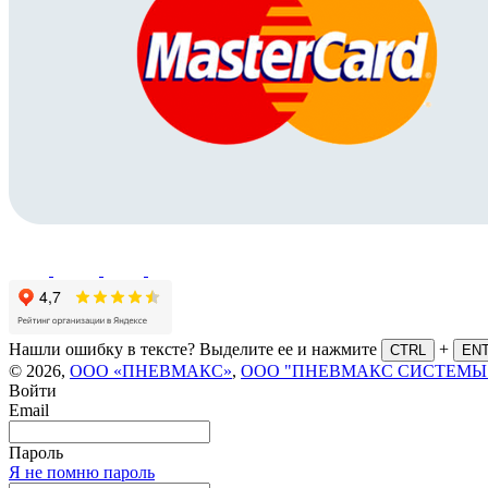
Нашли ошибку в тексте? Выделите ее и нажмите
+
CTRL
EN
© 2026,
ООО «ПНЕВМАКС»
,
ООО "ПНЕВМАКС СИСТЕМЫ
Войти
Email
Пароль
Я не помню пароль