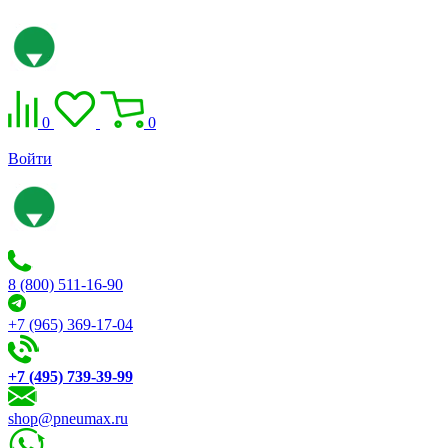
0
0
Войти
8 (800) 511-16-90
+7 (965) 369-17-04
+7 (495) 739-39-99
shop@pneumax.ru