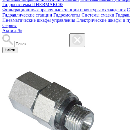
Гидросистемы ПНЕВМАКС®
Фильтрационно-заправочные станции и контуры охлаждения
С
Гидравлические станции
Гидромолоты
Системы смазки
Гидрав
Пневматические шкафы управления
Электрические шкафы и п
Сервис
Акции, %
Найти