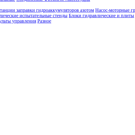
танции заправки гидроаккумуляторов азотом
Насос-моторные г
лические испытательные стенды
Блоки гидравлические и плиты
ульты управления
Разное