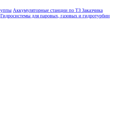
руппы
Аккумуляторные станции по ТЗ Заказчика
Гидросистемы для паровых, газовых и гидротурбин