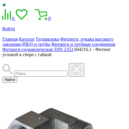
0
0
Войти
Главная
Каталог
Гидравлика
Фитинги, рукава высокого
давления (РВД) и трубы
Фитинги и трубные соединения
Фитинги гидравлические DIN 2353
604216.1 - Фитинг
угловой в сборе с гайкой
Найти