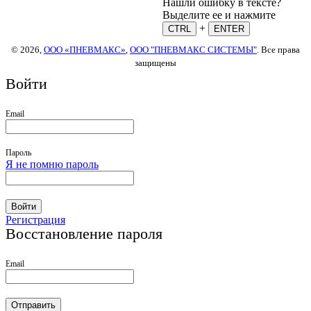
Нашли ошибку в тексте?
Выделите ее и нажмите
+
CTRL
ENTER
© 2026,
ООО «ПНЕВМАКС»
,
ООО "ПНЕВМАКС СИСТЕМЫ"
. Все права
защищены
Войти
Email
Пароль
Я не помню пароль
Войти
Регистрация
Восстановление пароля
Email
Отправить