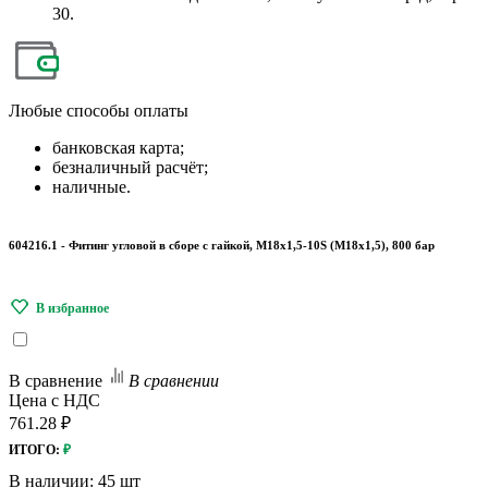
30.
Любые
способы оплаты
банковская карта;
безналичный расчёт;
наличные.
604216.1 - Фитинг угловой в сборе с гайкой, М18х1,5-10S (М18х1,5), 800 бар
В сравнение
В сравнении
Цена с НДС
761.28 ₽
ИТОГО:
₽
В наличии:
45 шт