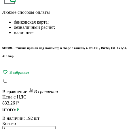
Любые
способы оплаты
банковская карта;
безналичный расчёт;
наличные.
606006 - Фитинг прямой под манометр в сборе с гайкой, G1/4-10L, Вн/Вн, (М16х1,5),
315 бар
В сравнение
В сравнении
Цена с НДС
833.26 ₽
ИТОГО:
₽
В наличии:
192 шт
Кол-во