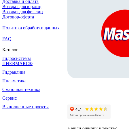
Доставка и оплата
Возврат для юр.лиц
Возврат для физ.лиц
Договор-оферта
Политика обработки данных
FAQ
Каталог
Гидросистемы
ПНЕВМАКС®
Гидравлика
Пневматика
Смазочная техника
Сервис
Выполненные проекты
Нашли ошибку в тексте?