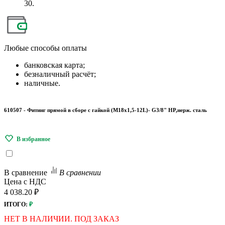
30.
Любые
способы оплаты
банковская карта;
безналичный расчёт;
наличные.
610507 - Фитинг прямой в сборе с гайкой (M18x1,5-12L)- G3/8" НР,нерж. сталь
В сравнение
В сравнении
Цена с НДС
4 038.20 ₽
ИТОГО:
₽
НЕТ В НАЛИЧИИ. ПОД ЗАКАЗ