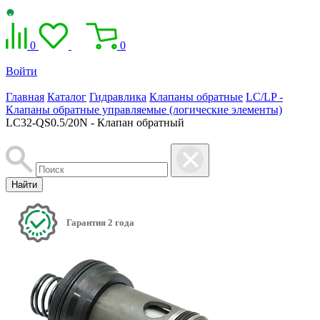
0
0
Войти
Главная
Каталог
Гидравлика
Клапаны обратные
LC/LP -
Клапаны обратные управляемые (логические элементы)
LC32-QS0.5/20N - Клапан обратный
Найти
Гарантия 2 года