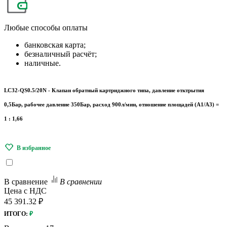
Любые
способы оплаты
банковская карта;
безналичный расчёт;
наличные.
LC32-QS0.5/20N - Клапан обратный картриджного типа, давление отктрытия
0,5Бар, рабочее давление 350Бар, расход 900л/мин, отношение площадей (A1/A3) =
1 : 1,66
В сравнение
В сравнении
Цена с НДС
45 391.32 ₽
ИТОГО:
₽