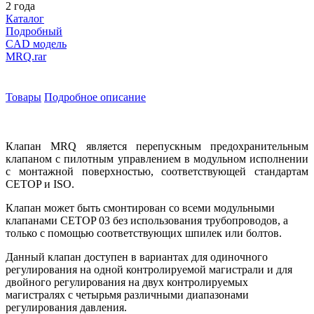
2 года
Каталог
Подробный
CAD модель
MRQ.rar
Товары
Подробное описание
Клапан MRQ является перепускным предохранительным
клапаном с пилотным управлением в модульном исполнении
с монтажной поверхностью, соответствующей стандартам
CETOP и ISO.
Клапан может быть смонтирован со всеми модульными
клапанами CETOP 03 без использования трубопроводов, а
только с помощью соответствующих шпилек или болтов.
Данный клапан доступен в вариантах для одиночного
регулирования на одной контролируемой магистрали и для
двойного регулирования на двух контролируемых
магистралях с четырьмя различными диапазонами
регулирования давления.