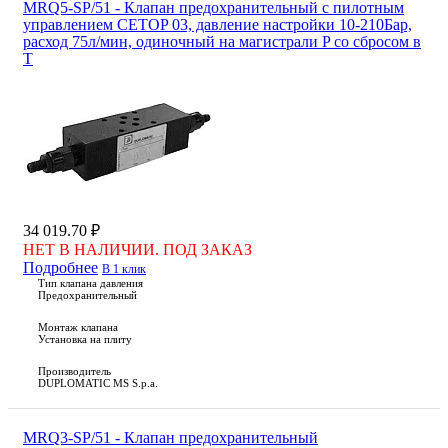
MRQ5-SP/51 - Клапан предохранительный с пилотным
управлением CETOP 03, давление настройки 10-210Бар,
расход 75л/мин, одиночный на магистрали P со сбросом в
T
34 019.70 ₽
НЕТ В НАЛИЧИИ. ПОД ЗАКАЗ
Подробнее
В 1 клик
Тип клапана давления
Предохранительный
Монтаж клапана
Установка на плиту
Производитель
DUPLOMATIC MS S.p.a.
MRQ3-SP/51 - Клапан предохранительный