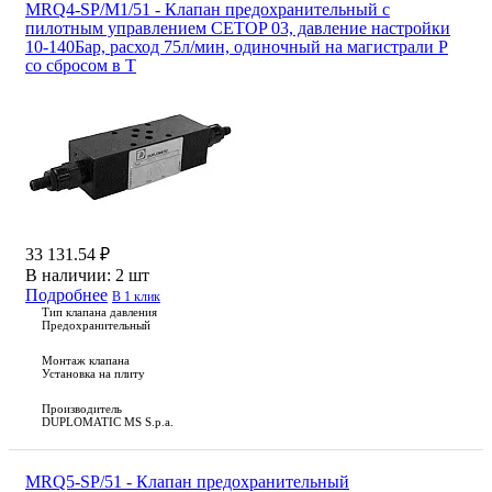
MRQ4-SP/M1/51 - Клапан предохранительный с
пилотным управлением CETOP 03, давление настройки
10-140Бар, расход 75л/мин, одиночный на магистрали P
со сбросом в T
33 131.54 ₽
В наличии:
2 шт
Подробнее
В 1 клик
Тип клапана давления
Предохранительный
Монтаж клапана
Установка на плиту
Производитель
DUPLOMATIC MS S.p.a.
MRQ5-SP/51 - Клапан предохранительный