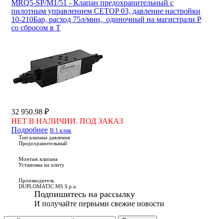
MRQ5-SP/M1/51 - Клапан предохранительный с
пилотным управлением CETOP 03, давление настройки
10-210Бар, расход 75л/мин, одиночный на магистрали P
со сбросом в T
32 950.98 ₽
НЕТ В НАЛИЧИИ. ПОД ЗАКАЗ
Подробнее
В 1 клик
Тип клапана давления
Предохранительный
Монтаж клапана
Установка на плиту
Производитель
DUPLOMATIC MS S.p.a.
Подпишитесь на рассылку
И получайте первыми свежие новости