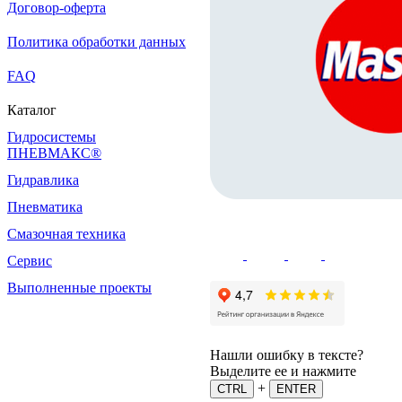
Договор-оферта
Политика обработки данных
FAQ
Каталог
Гидросистемы
ПНЕВМАКС®
Гидравлика
Пневматика
Смазочная техника
Сервис
Выполненные проекты
Нашли ошибку в тексте?
Выделите ее и нажмите
+
CTRL
ENTER