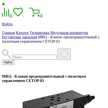
0
0
Войти
Главная
Каталог
Гидравлика
Модульная аппаратура
Регуляторы давления
MRQ - Клапан предохранительный с
пилотным управлением CETOP 03
Найти
MRQ - Клапан предохранительный с пилотным
управлением CETOP 03