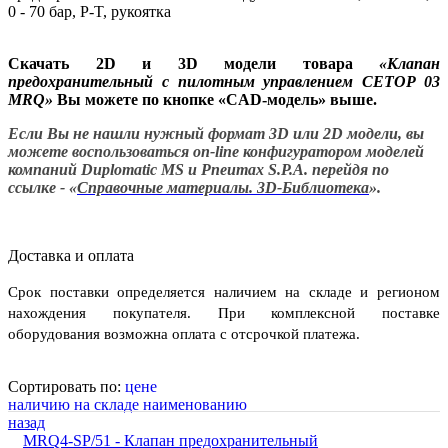
0 - 70 бар, P-T, рукоятка
Скачать 2D и 3D модели товара
«
Клапан
предохранительный с пилотным управлением CETOP 03
MRQ
»
Вы можете по кнопке «CAD-модель» выше.
Если Вы не нашли нужный формат 3D или 2D модели, вы
можете воспользоваться on-line конфигуратором моделей
компаний Duplomatic MS и Pneumax S.P.A. перейдя по
ссылке - «
Справочные материалы. 3D-Библиотека
».
Доставка и оплата
Срок поставки определяется наличием на складе и регионом
нахождения покупателя. При комплексной поставке
оборудования возможна оплата с отсрочкой платежа.
Сортировать по:
цене
наличию на складе
наименованию
назад
MRQ4-SP/51 - Клапан предохранительный