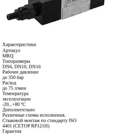
Характеристики
Артикул
MRQ
Типоразмеры
DN6, DN10, DN16
Рабочее давление
до 350 бар
Расход
до 75 л/мин
Температура
эксплуатации
-20...+80 ºС
Дополнительно
Различные схемы исполнения.
Стыковой монтаж по стандарту ISO
4401 (CETOP RP121H)
Гарантия