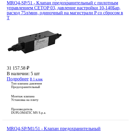
MRQ4-SP/51 - Клапан предохранительный с пилотным
управлением CETOP 03, давление настройки 10-140Бар,
расход 75л/мин, одиночный на магистрали P со сбросом в
T
31 157.58 ₽
В наличии:
5 шт
Подробнее
В 1 клик
Тип клапана давления
Предохранительный
Монтаж клапана
Установка на плиту
Производитель
DUPLOMATIC MS S.p.a.
MRQ4-SP/M1/51 - Клапан предохранительный