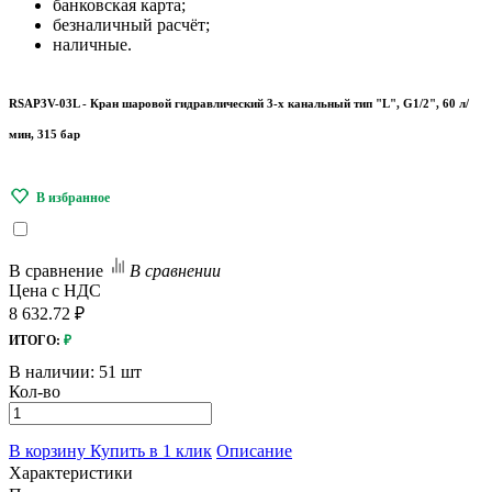
банковская карта;
безналичный расчёт;
наличные.
RSAP3V-03L - Кран шаровой гидравлический 3-х канальный тип "L", G1/2", 60 л/
мин, 315 бар
В сравнение
В сравнении
Цена с НДС
8 632.72 ₽
ИТОГО:
₽
В наличии:
51 шт
Кол-во
В корзину
Купить в 1 клик
Описание
Характеристики