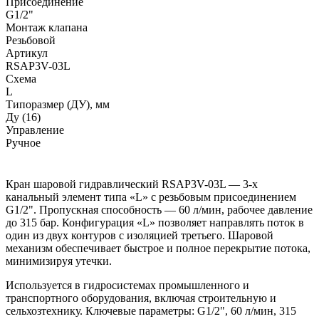
Присоединение
G1/2"
Монтаж клапана
Резьбовой
Артикул
RSAP3V-03L
Схема
L
Типоразмер (ДУ), мм
Ду (16)
Управление
Ручное
Кран шаровой гидравлический RSAP3V-03L — 3-х
канальный элемент типа «L» с резьбовым присоединением
G1/2". Пропускная способность — 60 л/мин, рабочее давление
до 315 бар. Конфигурация «L» позволяет направлять поток в
один из двух контуров с изоляцией третьего. Шаровой
механизм обеспечивает быстрое и полное перекрытие потока,
минимизируя утечки.
Используется в гидросистемах промышленного и
транспортного оборудования, включая строительную и
сельхозтехнику. Ключевые параметры: G1/2", 60 л/мин, 315