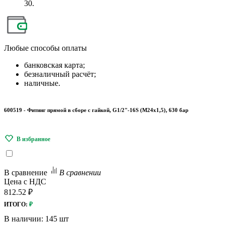
30.
Любые
способы оплаты
банковская карта;
безналичный расчёт;
наличные.
600519 - Фитинг прямой в сборе с гайкой, G1/2"-16S (М24х1,5), 630 бар
В сравнение
В сравнении
Цена с НДС
812.52 ₽
ИТОГО:
₽
В наличии:
145 шт