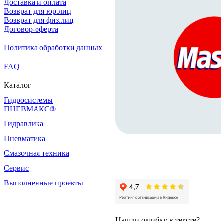
Доставка и оплата
Возврат для юр.лиц
Возврат для физ.лиц
Договор-оферта
Политика обработки данных
FAQ
Каталог
Гидросистемы
ПНЕВМАКС®
Гидравлика
Пневматика
Смазочная техника
Сервис
Выполненные проекты
Нашли ошибку в тексте?