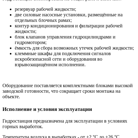
резервуар рабочей жидкости;
две силовые насосные установки, размещённые на
отдельных блочных рамах;
контур кондиционирования и фильтрации рабочей
жидкости;
блок клапанов управления гидроцилиндрами и
гидромотором;
ёмкость для сбора возможных утечек рабочей жидкости;
клеммные шкафы для подключения сигналов
искробезопасной сети и оборудования во
взрывозащищённом исполнении.
Оборудование поставляется комплектными блоками высокой
заводской готовности, что сокращает сроки монтажа на
объекте.
Исполнение и условия эксплуатации
Гидростанция предназначена для эксплуатации в условиях
горных выработок.
Температура воздуха в выработках - от +2 °C до +26 °C