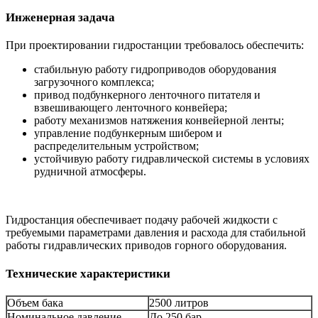
Инженерная задача
При проектировании гидростанции требовалось обеспечить:
стабильную работу гидроприводов оборудования
загрузочного комплекса;
привод подбункерного ленточного питателя и
взвешивающего ленточного конвейера;
работу механизмов натяжения конвейерной ленты;
управление подбункерным шибером и
распределительным устройством;
устойчивую работу гидравлической системы в условиях
рудничной атмосферы.
Гидростанция обеспечивает подачу рабочей жидкости с
требуемыми параметрами давления и расхода для стабильной
работы гидравлических приводов горного оборудования.
Технические характеристики
Объем бака
2500 литров
Номинальное давление
До 250 бар