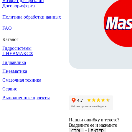
Возврат для физ.лиц
Договор-оферта
Политика обработки данных
FAQ
Каталог
Гидросистемы
ПНЕВМАКС®
Гидравлика
Пневматика
Смазочная техника
Сервис
Выполненные проекты
Нашли ошибку в тексте?
Выделите ее и нажмите
+
CTRL
ENTER