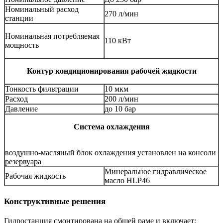
Номинальный расход
270 л/мин
станции
Номинальная потребляемая
110 кВт
мощность
Контур кондиционирования рабочей жидкости
Тонкость фильтрации
10 мкм
Расход
200 л/мин
Давление
до 10 бар
Система охлаждения
воздушно-масляный блок охлаждения установлен на консоли
резервуара
Минеральное гидравлическое
Рабочая жидкость
масло HLP46
Конструктивные решения
Гидростанция смонтирована на общей раме и включает: