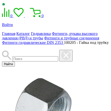
0
0
Войти
Главная
Каталог
Гидравлика
Фитинги, рукава высокого
давления (РВД) и трубы
Фитинги и трубные соединения
Фитинги гидравлические DIN 2353
100205 - Гайка под трубку
Найти