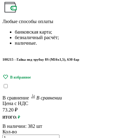
Любые
способы оплаты
банковская карта;
безналичный расчёт;
наличные.
100215 - Гайка под трубку 8S (М16х1,5), 630 бар
В сравнение
В сравнении
Цена с НДС
73.20 ₽
ИТОГО:
₽
В наличии:
382 шт
Кол-во