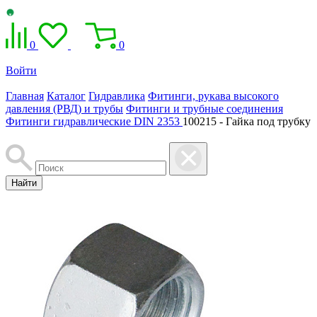
0
0
Войти
Главная
Каталог
Гидравлика
Фитинги, рукава высокого
давления (РВД) и трубы
Фитинги и трубные соединения
Фитинги гидравлические DIN 2353
100215 - Гайка под трубку
Найти