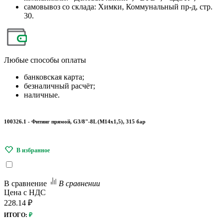
самовывоз со склада: Химки, Коммунальный пр-д, стр.
30.
Любые
способы оплаты
банковская карта;
безналичный расчёт;
наличные.
100326.1 - Фитинг прямой, G3/8"-8L (М14х1,5), 315 бар
В сравнение
В сравнении
Цена с НДС
228.14 ₽
ИТОГО:
₽