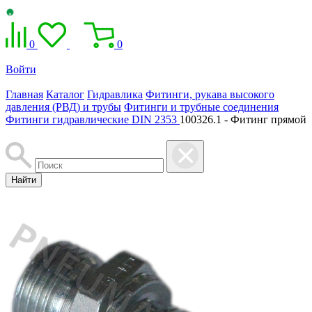
0
0
Войти
Главная
Каталог
Гидравлика
Фитинги, рукава высокого
давления (РВД) и трубы
Фитинги и трубные соединения
Фитинги гидравлические DIN 2353
100326.1 - Фитинг прямой
Найти