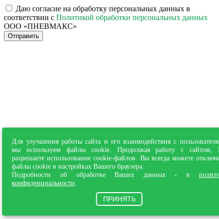
Даю согласие на обработку персональных данных в
соответствии с
Политикой обработки персональных данных
ООО «ПНЕВМАКС»
Отправить
Для улучшения работы сайта и его взаимодействия с пользовател
мы используем файлы cookie. Продолжая работу с сайтом,
разрешаете использование cookie-файлов. Вы всегда можете отключ
файлы cookie в настройках Вашего браузера.
Подробности об обработке Ваших данных - в
полит
конфиденциальности
.
ПРИНЯТЬ