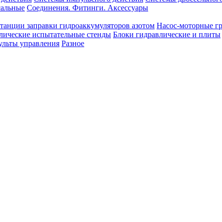
сальные
Соединения. Фитинги. Аксессуары
танции заправки гидроаккумуляторов азотом
Насос-моторные г
лические испытательные стенды
Блоки гидравлические и плиты
ульты управления
Разное