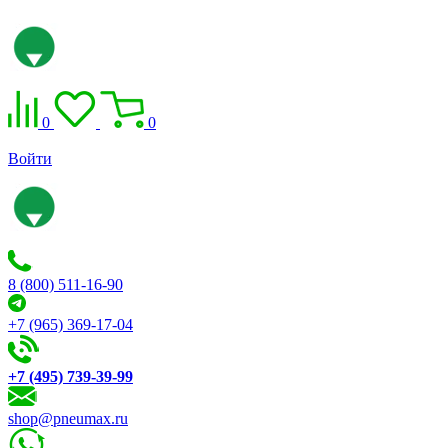
0
0
Войти
8 (800) 511-16-90
+7 (965) 369-17-04
+7 (495) 739-39-99
shop@pneumax.ru