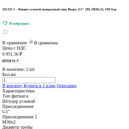
101311.1 - Фитинг угловой поворотный типа Banjo, G1"-28L (М36х2), 160 бар
В сравнение
В сравнении
Цена с НДС
6 951.56 ₽
ИТОГО:
₽
В наличии:
2 шт
Кол-во
В корзину
Купить в 1 клик
Описание
Характеристики
Тип фитинга
Штуцер угловой
Присоединение
G1"
Присоединение 2
M36х2
Диаметр трубы