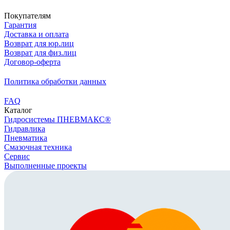
Покупателям
Гарантия
Доставка и оплата
Возврат для юр.лиц
Возврат для физ.лиц
Договор-оферта
Политика обработки данных
FAQ
Каталог
Гидросистемы ПНЕВМАКС®
Гидравлика
Пневматика
Смазочная техника
Сервис
Выполненные проекты