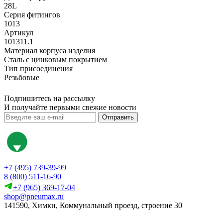
28L
Серия фитингов
1013
Артикул
101311.1
Материал корпуса изделия
Сталь с цинковым покрытием
Тип присоединения
Резьбовые
Подпишитесь на рассылку
И получайте первыми свежие новости
Отправить
+7 (495) 739-39-99
8 (800) 511-16-90
+7 (965) 369-17-04
shop@pneumax.ru
141590, Химки, Коммунальный проезд, строение 30
Скачать реквизиты