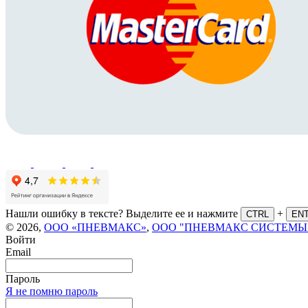
Нашли ошибку в тексте? Выделите ее и нажмите
+
CTRL
EN
© 2026,
ООО «ПНЕВМАКС»
,
ООО "ПНЕВМАКС СИСТЕМЫ
Войти
Email
Пароль
Я не помню пароль