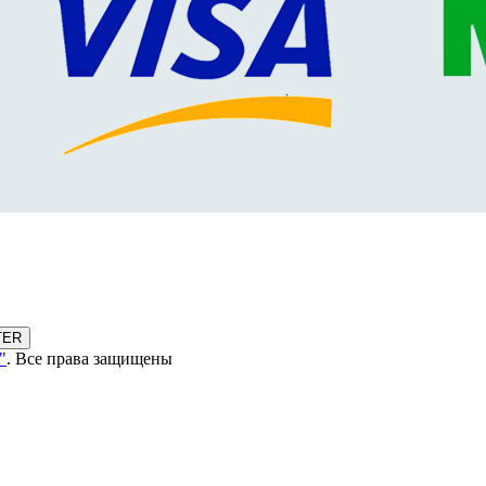
TER
"
. Все права защищены