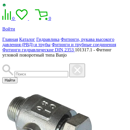
0
0
Войти
Главная
Каталог
Гидравлика
Фитинги, рукава высокого
давления (РВД) и трубы
Фитинги и трубные соединения
Фитинги гидравлические DIN 2353
101317.1 - Фитинг
угловой поворотный типа Banjo
Найти