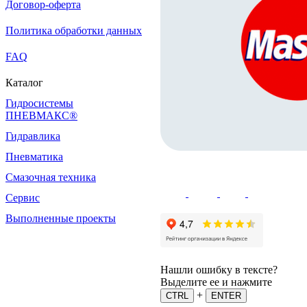
Договор-оферта
Политика обработки данных
FAQ
Каталог
Гидросистемы
ПНЕВМАКС®
Гидравлика
Пневматика
Смазочная техника
Сервис
Выполненные проекты
Нашли ошибку в тексте?
Выделите ее и нажмите
+
CTRL
ENTER