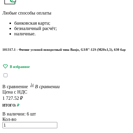
Любые
способы оплаты
банковская карта;
безналичный расчёт;
наличные.
101317.1 - Фитинг угловой поворотный типа Banjo, G3/8"-12S (М20х1,5), 630 бар
В сравнение
В сравнении
Цена с НДС
1 727.52 ₽
ИТОГО:
₽
В наличии:
6 шт
Кол-во