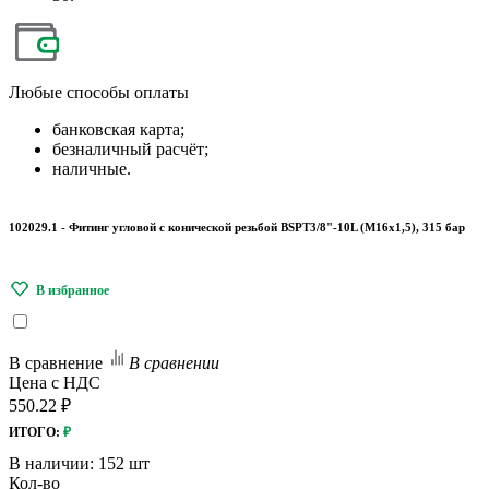
Любые
способы оплаты
банковская карта;
безналичный расчёт;
наличные.
102029.1 - Фитинг угловой с конической резьбой BSPT3/8"-10L (М16х1,5), 315 бар
В сравнение
В сравнении
Цена с НДС
550.22 ₽
ИТОГО:
₽
В наличии:
152 шт
Кол-во