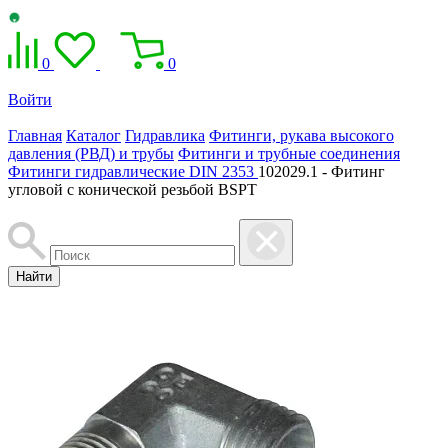
0
0
Войти
Главная
Каталог
Гидравлика
Фитинги, рукава высокого
давления (РВД) и трубы
Фитинги и трубные соединения
Фитинги гидравлические DIN 2353
102029.1 - Фитинг
угловой с конической резьбой BSPT
Найти