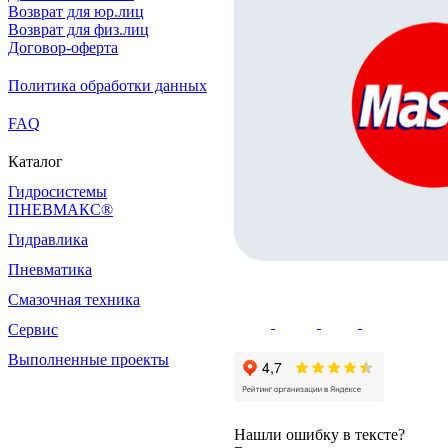
Возврат для юр.лиц
Возврат для физ.лиц
Договор-оферта
Политика обработки данных
FAQ
Каталог
Гидросистемы
ПНЕВМАКС®
Гидравлика
Пневматика
Смазочная техника
Сервис
Выполненные проекты
Нашли ошибку в тексте?