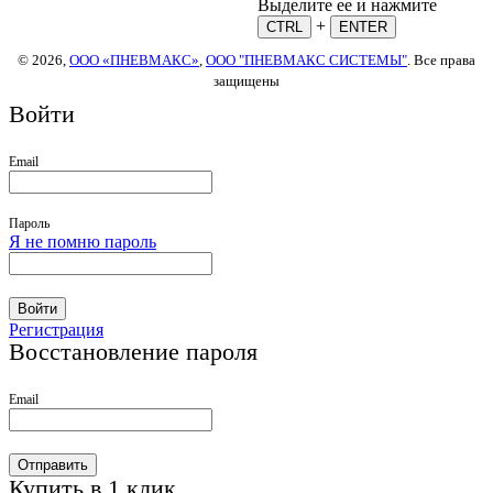
Выделите ее и нажмите
+
CTRL
ENTER
© 2026,
ООО «ПНЕВМАКС»
,
ООО "ПНЕВМАКС СИСТЕМЫ"
. Все права
защищены
Войти
Email
Пароль
Я не помню пароль
Войти
Регистрация
Восстановление пароля
Email
Отправить
Купить в 1 клик