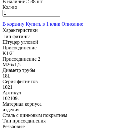
В наличии:
538 шт
Кол-во
В корзину
Купить в 1 клик
Описание
Характеристики
Тип фитинга
Штуцер угловой
Присоединение
K1/2''
Присоединение 2
M26x1,5
Диаметр трубы
18L
Серия фитингов
1021
Артикул
102109.1
Материал корпуса
изделия
Сталь с цинковым покрытием
Тип присоединения
Резьбовые