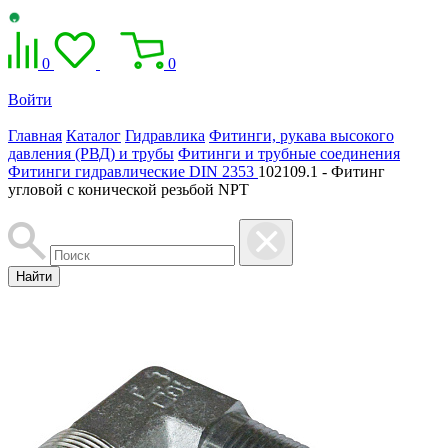
0
0
Войти
Главная
Каталог
Гидравлика
Фитинги, рукава высокого
давления (РВД) и трубы
Фитинги и трубные соединения
Фитинги гидравлические DIN 2353
102109.1 - Фитинг
угловой с конической резьбой NPT
Найти