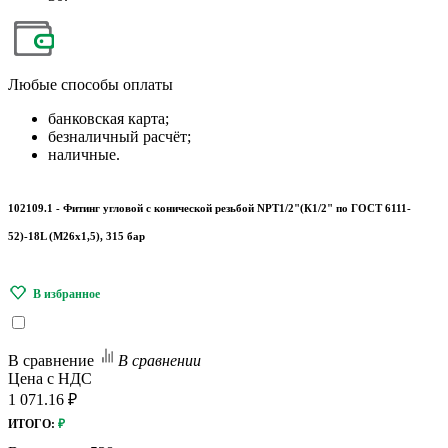
Любые
способы оплаты
банковская карта;
безналичный расчёт;
наличные.
102109.1 - Фитинг угловой с конической резьбой NPT1/2"(К1/2" по ГОСТ 6111-
52)-18L (М26х1,5), 315 бар
В сравнение
В сравнении
Цена с НДС
1 071.16 ₽
ИТОГО:
₽