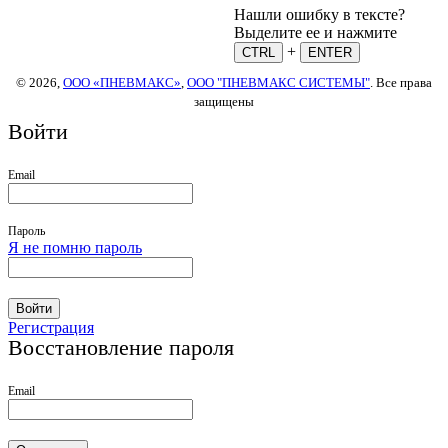
Нашли ошибку в тексте?
Выделите ее и нажмите
+
CTRL
ENTER
© 2026,
ООО «ПНЕВМАКС»
,
ООО "ПНЕВМАКС СИСТЕМЫ"
. Все права
защищены
Войти
Email
Пароль
Я не помню пароль
Войти
Регистрация
Восстановление пароля
Email