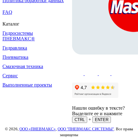
Политика обработки данных
FAQ
Каталог
Гидросистемы
ПНЕВМАКС®
Гидравлика
Пневматика
Смазочная техника
Сервис
Выполненные проекты
Нашли ошибку в тексте?
Выделите ее и нажмите
+
CTRL
ENTER
© 2026,
ООО «ПНЕВМАКС»
,
ООО "ПНЕВМАКС СИСТЕМЫ"
. Все права
защищены