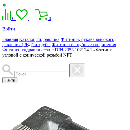
0
0
Войти
Главная
Каталог
Гидравлика
Фитинги, рукава высокого
давления (РВД) и трубы
Фитинги и трубные соединения
Фитинги гидравлические DIN 2353
102124.1 - Фитинг
угловой с конической резьбой NPT
Найти