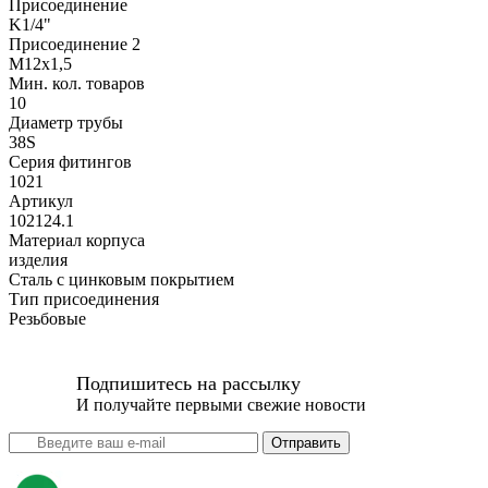
Присоединение
K1/4"
Присоединение 2
M12x1,5
Мин. кол. товаров
10
Диаметр трубы
38S
Серия фитингов
1021
Артикул
102124.1
Материал корпуса
изделия
Сталь с цинковым покрытием
Тип присоединения
Резьбовые
Подпишитесь на рассылку
И получайте первыми свежие новости
Отправить