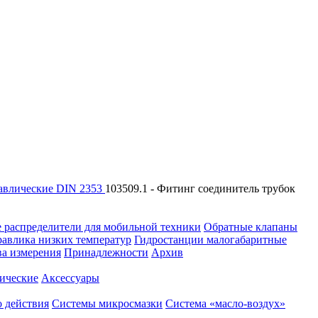
авлические DIN 2353
103509.1 - Фитинг соединитель трубок
 распределители для мобильной техники
Обратные клапаны
равлика низких температур
Гидростанции малогабаритные
ва измерения
Принадлежности
Архив
ические
Аксессуары
 действия
Системы микросмазки
Система «масло-воздух»