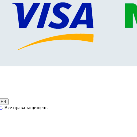
TER
"
. Все права защищены