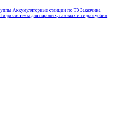
руппы
Аккумуляторные станции по ТЗ Заказчика
Гидросистемы для паровых, газовых и гидротурбин