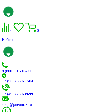
0
0
Войти
8 (800) 511-16-90
+7 (965) 369-17-04
+7 (495) 739-39-99
shop@pneumax.ru