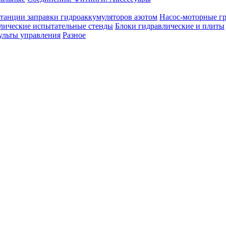
танции заправки гидроаккумуляторов азотом
Насос-моторные г
лические испытательные стенды
Блоки гидравлические и плиты
ульты управления
Разное