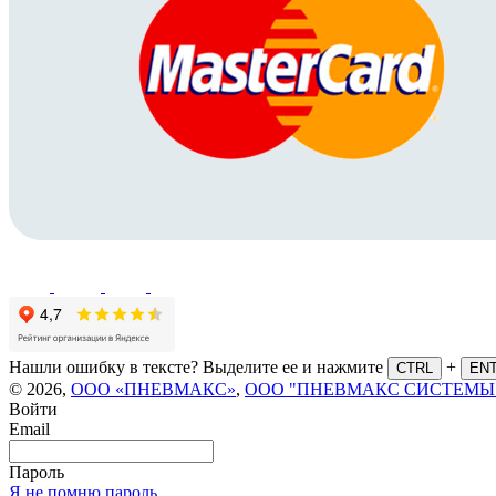
Нашли ошибку в тексте? Выделите ее и нажмите
+
CTRL
EN
© 2026,
ООО «ПНЕВМАКС»
,
ООО "ПНЕВМАКС СИСТЕМЫ
Войти
Email
Пароль
Я не помню пароль