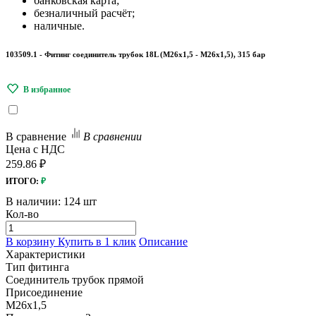
банковская карта;
безналичный расчёт;
наличные.
103509.1 - Фитинг соединитель трубок 18L (М26x1,5 - М26х1,5), 315 бар
В сравнение
В сравнении
Цена с НДС
259.86 ₽
ИТОГО:
₽
В наличии:
124 шт
Кол-во
В корзину
Купить в 1 клик
Описание
Характеристики
Тип фитинга
Соединитель трубок прямой
Присоединение
M26x1,5