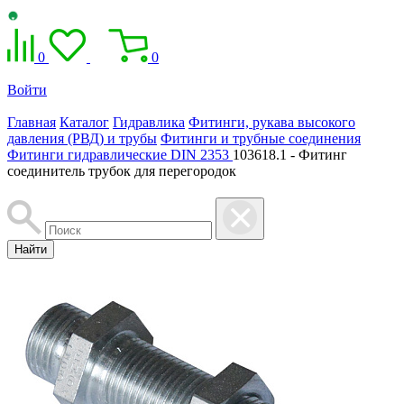
0
0
Войти
Главная
Каталог
Гидравлика
Фитинги, рукава высокого
давления (РВД) и трубы
Фитинги и трубные соединения
Фитинги гидравлические DIN 2353
103618.1 - Фитинг
соединитель трубок для перегородок
Найти