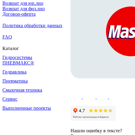
Возврат для юр.лиц
Возврат для физ.лиц
Договор-оферта
Политика обработки данных
FAQ
Каталог
Гидросистемы
ПНЕВМАКС®
Гидравлика
Пневматика
Смазочная техника
Сервис
Выполненные проекты
Нашли ошибку в тексте?