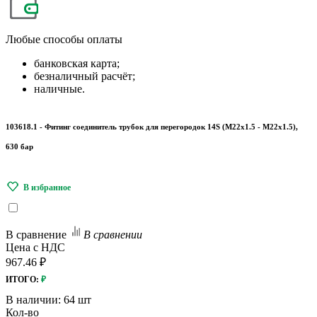
Любые
способы оплаты
банковская карта;
безналичный расчёт;
наличные.
103618.1 - Фитинг соединитель трубок для перегородок 14S (М22x1.5 - М22х1.5),
630 бар
В сравнение
В сравнении
Цена с НДС
967.46 ₽
ИТОГО:
₽
В наличии:
64 шт
Кол-во