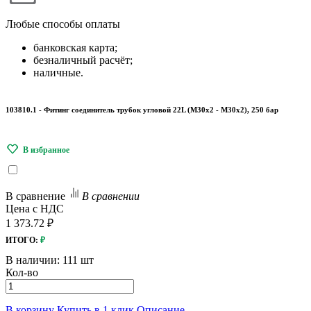
Любые
способы оплаты
банковская карта;
безналичный расчёт;
наличные.
103810.1 - Фитинг соединитель трубок угловой 22L (М30х2 - М30х2), 250 бар
В сравнение
В сравнении
Цена с НДС
1 373.72 ₽
ИТОГО:
₽
В наличии:
111 шт
Кол-во
В корзину
Купить в 1 клик
Описание