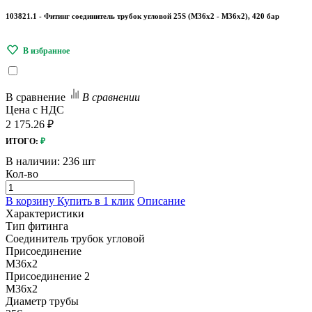
103821.1 - Фитинг соединитель трубок угловой 25S (М36х2 - М36х2), 420 бар
В сравнение
В сравнении
Цена с НДС
2 175.26 ₽
ИТОГО:
₽
В наличии:
236 шт
Кол-во
В корзину
Купить в 1 клик
Описание
Характеристики
Тип фитинга
Соединитель трубок угловой
Присоединение
M36х2
Присоединение 2
M36х2
Диаметр трубы