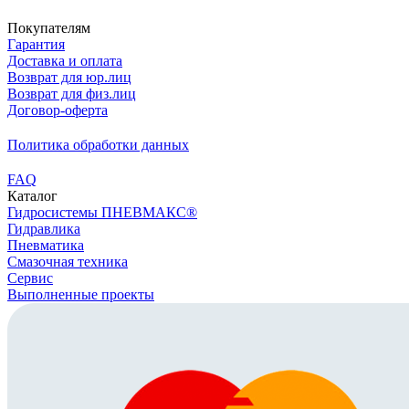
Покупателям
Гарантия
Доставка и оплата
Возврат для юр.лиц
Возврат для физ.лиц
Договор-оферта
Политика обработки данных
FAQ
Каталог
Гидросистемы ПНЕВМАКС®
Гидравлика
Пневматика
Смазочная техника
Сервис
Выполненные проекты