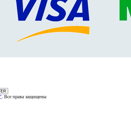
TER
"
. Все права защищены