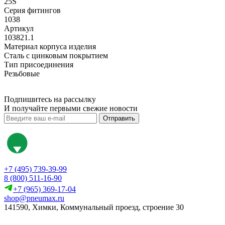
25S
Серия фитингов
1038
Артикул
103821.1
Материал корпуса изделия
Сталь с цинковым покрытием
Тип присоединения
Резьбовые
Подпишитесь на рассылку
И получайте первыми свежие новости
Отправить
+7 (495) 739-39-99
8 (800) 511-16-90
+7 (965) 369-17-04
shop@pneumax.ru
141590, Химки, Коммунальный проезд, строение 30
Скачать реквизиты