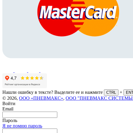
Нашли ошибку в тексте? Выделите ее и нажмите
+
CTRL
EN
© 2026,
ООО «ПНЕВМАКС»
,
ООО "ПНЕВМАКС СИСТЕМЫ
Войти
Email
Пароль
Я не помню пароль