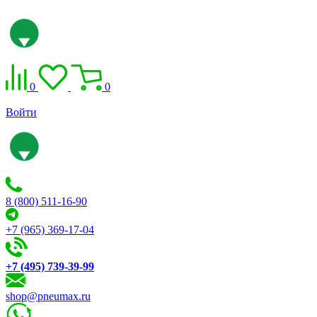
0
0
Войти
8 (800) 511-16-90
+7 (965) 369-17-04
+7 (495) 739-39-99
shop@pneumax.ru