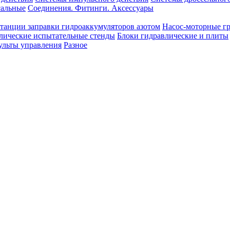
сальные
Соединения. Фитинги. Аксессуары
танции заправки гидроаккумуляторов азотом
Насос-моторные г
лические испытательные стенды
Блоки гидравлические и плиты
ульты управления
Разное