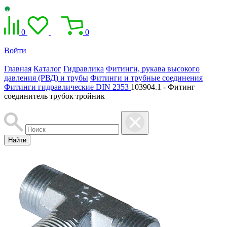
0
0
Войти
Главная
Каталог
Гидравлика
Фитинги, рукава высокого
давления (РВД) и трубы
Фитинги и трубные соединения
Фитинги гидравлические DIN 2353
103904.1 - Фитинг
соединитель трубок тройник
Найти