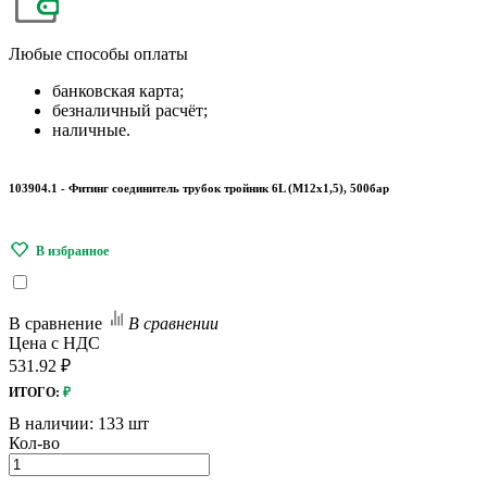
Любые
способы оплаты
банковская карта;
безналичный расчёт;
наличные.
103904.1 - Фитинг соединитель трубок тройник 6L (М12х1,5), 500бар
В сравнение
В сравнении
Цена с НДС
531.92 ₽
ИТОГО:
₽
В наличии:
133 шт
Кол-во