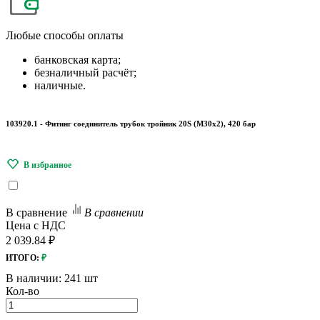
Любые
способы оплаты
банковская карта;
безналичный расчёт;
наличные.
103920.1 - Фитинг соединитель трубок тройник 20S (М30х2), 420 бар
В сравнение
В сравнении
Цена с НДС
2 039.84 ₽
ИТОГО:
₽
В наличии:
241 шт
Кол-во