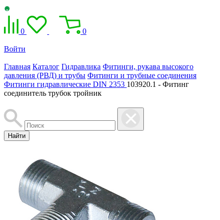
0
0
Войти
Главная
Каталог
Гидравлика
Фитинги, рукава высокого
давления (РВД) и трубы
Фитинги и трубные соединения
Фитинги гидравлические DIN 2353
103920.1 - Фитинг
соединитель трубок тройник
Найти