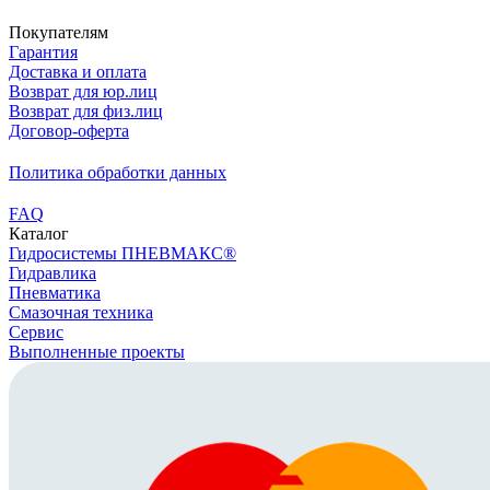
Покупателям
Гарантия
Доставка и оплата
Возврат для юр.лиц
Возврат для физ.лиц
Договор-оферта
Политика обработки данных
FAQ
Каталог
Гидросистемы ПНЕВМАКС®
Гидравлика
Пневматика
Смазочная техника
Сервис
Выполненные проекты