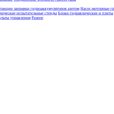
танции заправки гидроаккумуляторов азотом
Насос-моторные г
лические испытательные стенды
Блоки гидравлические и плиты
ульты управления
Разное