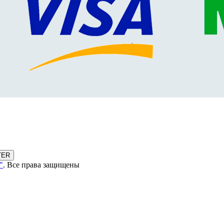
TER
"
. Все права защищены