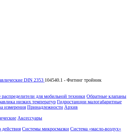
авлические DIN 2353
104540.1 - Фитинг тройник
 распределители для мобильной техники
Обратные клапаны
равлика низких температур
Гидростанции малогабаритные
ва измерения
Принадлежности
Архив
ические
Аксессуары
 действия
Системы микросмазки
Система «масло-воздух»