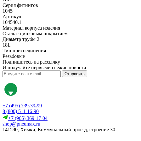
Серия фитингов
1045
Артикул
104540.1
Материал корпуса изделия
Сталь с цинковым покрытием
Диаметр трубы 2
18L
Тип присоединения
Резьбовые
Подпишитесь на рассылку
И получайте первыми свежие новости
Отправить
+7 (495) 739-39-99
8 (800) 511-16-90
+7 (965) 369-17-04
shop@pneumax.ru
141590, Химки, Коммунальный проезд, строение 30
Скачать реквизиты