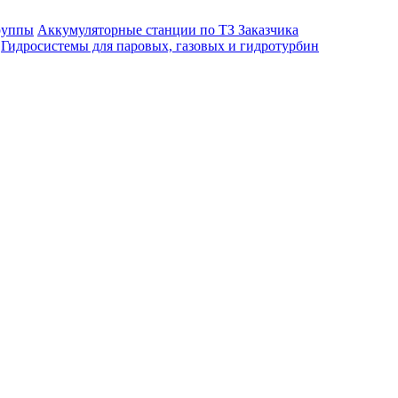
руппы
Аккумуляторные станции по ТЗ Заказчика
Гидросистемы для паровых, газовых и гидротурбин