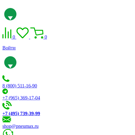
0
0
Войти
8 (800) 511-16-90
+7 (965) 369-17-04
+7 (495) 739-39-99
shop@pneumax.ru