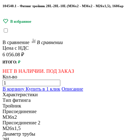
104540.1 - Фитинг тройник 28L-28L-18L (М36х2 - М36х2 - М26x1,5), 160бар
В сравнение
В сравнении
Цена с НДС
6 056.08 ₽
ИТОГО:
₽
НЕТ В НАЛИЧИИ. ПОД ЗАКАЗ
Кол-во
В корзину
Купить в 1 клик
Описание
Характеристики
Тип фитинга
Тройник
Присоединение
M36х2
Присоединение 2
M26x1,5
Диаметр трубы
28L