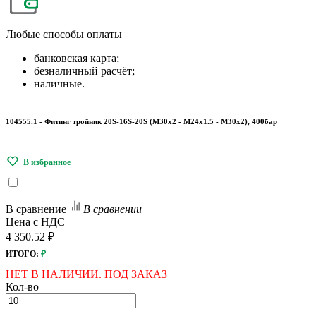
Любые
способы оплаты
банковская карта;
безналичный расчёт;
наличные.
104555.1 - Фитинг тройник 20S-16S-20S (М30х2 - М24х1.5 - М30х2), 400бар
В сравнение
В сравнении
Цена с НДС
4 350.52 ₽
ИТОГО:
₽
НЕТ В НАЛИЧИИ. ПОД ЗАКАЗ
Кол-во