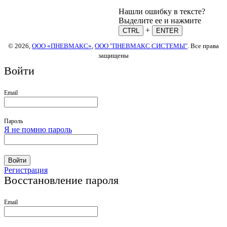
Нашли ошибку в тексте?
Выделите ее и нажмите
+
CTRL
ENTER
© 2026,
ООО «ПНЕВМАКС»
,
ООО "ПНЕВМАКС СИСТЕМЫ"
. Все права
защищены
Войти
Email
Пароль
Я не помню пароль
Войти
Регистрация
Восстановление пароля
Email