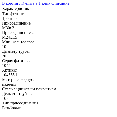
В корзину
Купить в 1 клик
Описание
Характеристики
Тип фитинга
Тройник
Присоединение
M30x2
Присоединение 2
M24x1,5
Мин. кол. товаров
10
Диаметр трубы
20S
Серия фитингов
1045
Артикул
104555.1
Материал корпуса
изделия
Сталь с цинковым покрытием
Диаметр трубы 2
16S
Тип присоединения
Резьбовые