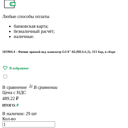
Любые
способы оплаты
банковская карта;
безналичный расчёт;
наличные.
105904.4 - Фитинг прямой под манометр G1/4"-6L(М12х1,5), 315 бар, в сборе
В сравнение
В сравнении
Цена с НДС
489.22 ₽
ИТОГО:
₽
В наличии:
29 шт
Кол-во