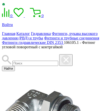
0
0
Войти
Главная
Каталог
Гидравлика
Фитинги, рукава высокого
давления (РВД) и трубы
Фитинги и трубные соединения
Фитинги гидравлические DIN 2353
106105.1 - Фитинг
угловой поворотный c контргайкой
Найти