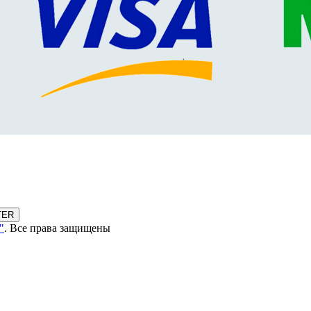
TER
"
. Все права защищены