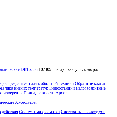
авлические DIN 2353
107305 - Заглушка с упл. кольцом
 распределители для мобильной техники
Обратные клапаны
равлика низких температур
Гидростанции малогабаритные
ва измерения
Принадлежности
Архив
ические
Аксессуары
 действия
Системы микросмазки
Система «масло-воздух»