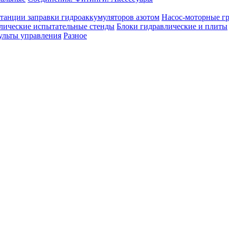
танции заправки гидроаккумуляторов азотом
Насос-моторные г
лические испытательные стенды
Блоки гидравлические и плиты
ульты управления
Разное