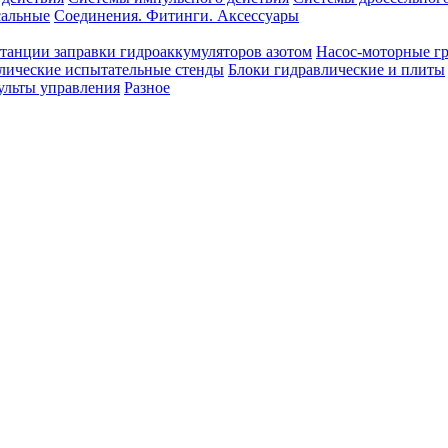
сальные
Соединения. Фитинги. Аксессуары
танции заправки гидроаккумуляторов азотом
Насос-моторные г
лические испытательные стенды
Блоки гидравлические и плиты
ульты управления
Разное