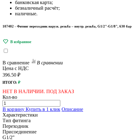
банковская карта;
безналичный расчёт;
наличные.
107402 - Фитинг переходник наруж. резьба – внутр. резьба, G1/2"-G1/8", 630 бар
В сравнение
В сравнении
Цена с НДС
396.50 ₽
ИТОГО:
₽
НЕТ В НАЛИЧИИ. ПОД ЗАКАЗ
Кол-во
В корзину
Купить в 1 клик
Описание
Характеристики
Тип фитинга
Переходник
Присоединение
G1/2"