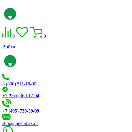
0
0
Войти
8 (800) 511-16-90
+7 (965) 369-17-04
+7 (495) 739-39-99
shop@pneumax.ru