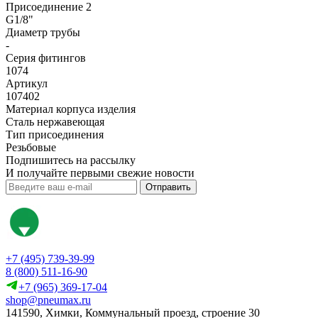
Присоединение 2
G1/8"
Диаметр трубы
-
Серия фитингов
1074
Артикул
107402
Материал корпуса изделия
Сталь нержавеющая
Тип присоединения
Резьбовые
Подпишитесь на рассылку
И получайте первыми свежие новости
Отправить
+7 (495) 739-39-99
8 (800) 511-16-90
+7 (965) 369-17-04
shop@pneumax.ru
141590, Химки, Коммунальный проезд, строение 30