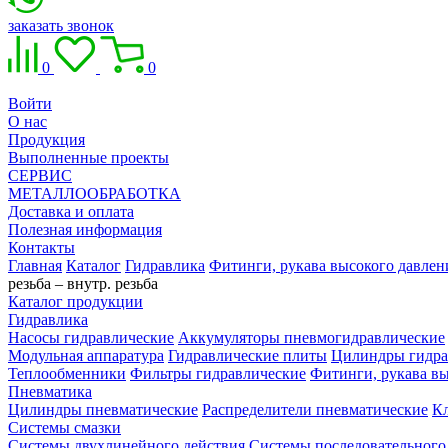
заказать звонок
0
0
Войти
О нас
Продукция
Выполненные проекты
СЕРВИС
МЕТАЛЛООБРАБОТКА
Доставка и оплата
Полезная информация
Контакты
Главная
Каталог
Гидравлика
Фитинги, рукава высокого давлен
резьба – внутр. резьба
Каталог продукции
Гидравлика
Насосы гидравлические
Аккумуляторы пневмогидравлические
Модульная аппаратура
Гидравлические плиты
Цилиндры гидра
Теплообменники
Фильтры гидравлические
Фитинги, рукава вы
Пневматика
Цилиндры пневматические
Распределители пневматические
К
Системы смазки
Системы двухлинейного действия
Системы последовательного