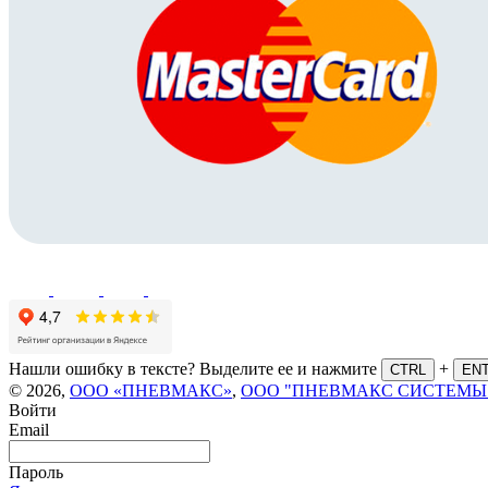
Нашли ошибку в тексте? Выделите ее и нажмите
+
CTRL
EN
© 2026,
ООО «ПНЕВМАКС»
,
ООО "ПНЕВМАКС СИСТЕМЫ
Войти
Email
Пароль