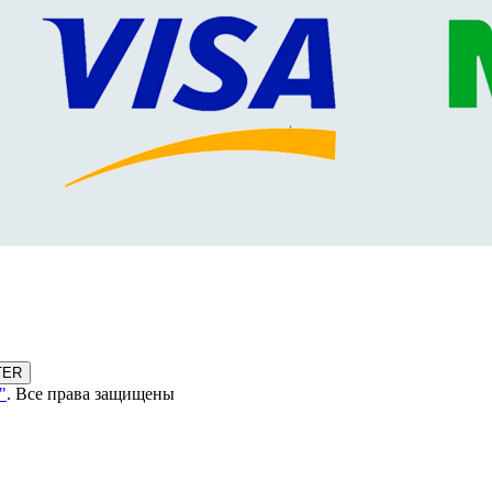
TER
"
. Все права защищены