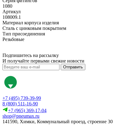
Серия фитингов
1080
Артикул
108009.1
Материал корпуса изделия
Сталь с цинковым покрытием
Тип присоединения
Резьбовые
Подпишитесь на рассылку
И получайте первыми свежие новости
Отправить
+7 (495) 739-39-99
8 (800) 511-16-90
+7 (965) 369-17-04
shop@pneumax.ru
141590, Химки, Коммунальный проезд, строение 30
Скачать реквизиты