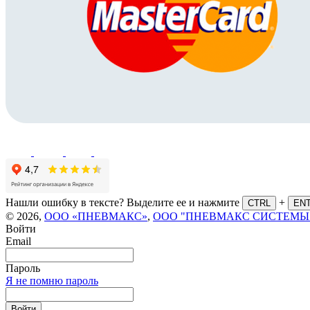
Нашли ошибку в тексте? Выделите ее и нажмите
+
CTRL
EN
© 2026,
ООО «ПНЕВМАКС»
,
ООО "ПНЕВМАКС СИСТЕМЫ
Войти
Email
Пароль
Я не помню пароль
Войти