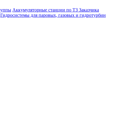
руппы
Аккумуляторные станции по ТЗ Заказчика
Гидросистемы для паровых, газовых и гидротурбин