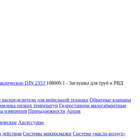
авлические DIN 2353
108009.1 - Заглушка для труб и РВД
 распределители для мобильной техники
Обратные клапаны
равлика низких температур
Гидростанции малогабаритные
ва измерения
Принадлежности
Архив
ические
Аксессуары
 действия
Системы микросмазки
Система «масло-воздух»