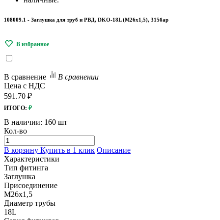
108009.1 - Заглушка для труб и РВД, DKO-18L (M26x1,5), 315бар
В сравнение
В сравнении
Цена с НДС
591.70 ₽
ИТОГО:
₽
В наличии:
160 шт
Кол-во
В корзину
Купить в 1 клик
Описание
Характеристики
Тип фитинга
Заглушка
Присоединение
M26x1,5
Диаметр трубы
18L