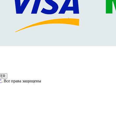
TER
"
. Все права защищены