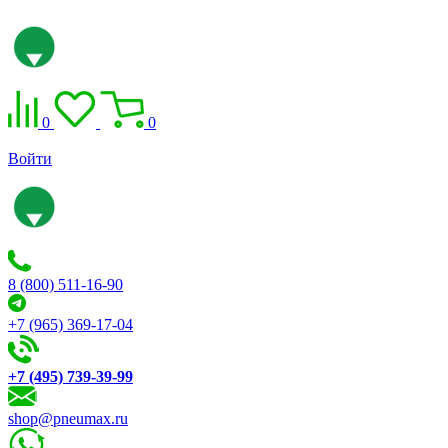
0
0
Войти
8 (800) 511-16-90
+7 (965) 369-17-04
+7 (495) 739-39-99
shop@pneumax.ru