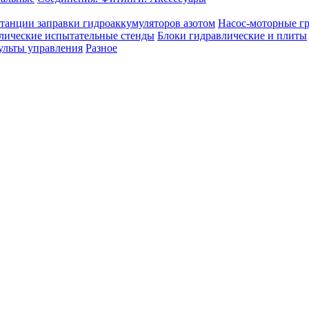
танции заправки гидроаккумуляторов азотом
Насос-моторные г
лические испытательные стенды
Блоки гидравлические и плиты
ульты управления
Разное