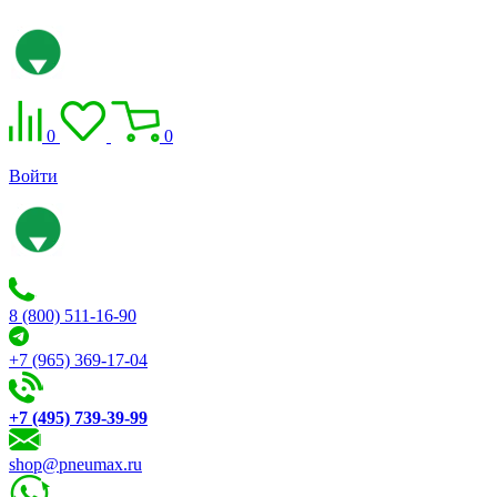
0
0
Войти
8 (800) 511-16-90
+7 (965) 369-17-04
+7 (495) 739-39-99
shop@pneumax.ru