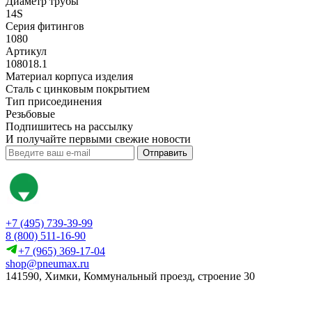
Диаметр трубы
14S
Серия фитингов
1080
Артикул
108018.1
Материал корпуса изделия
Сталь с цинковым покрытием
Тип присоединения
Резьбовые
Подпишитесь на рассылку
И получайте первыми свежие новости
Отправить
+7 (495) 739-39-99
8 (800) 511-16-90
+7 (965) 369-17-04
shop@pneumax.ru
141590, Химки, Коммунальный проезд, строение 30
Скачать реквизиты