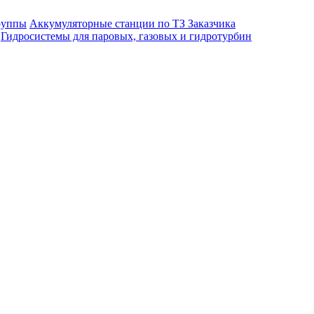
руппы
Аккумуляторные станции по ТЗ Заказчика
Гидросистемы для паровых, газовых и гидротурбин