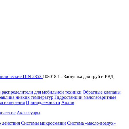
авлические DIN 2353
108018.1 - Заглушка для труб и РВД
 распределители для мобильной техники
Обратные клапаны
равлика низких температур
Гидростанции малогабаритные
ва измерения
Принадлежности
Архив
ические
Аксессуары
 действия
Системы микросмазки
Система «масло-воздух»