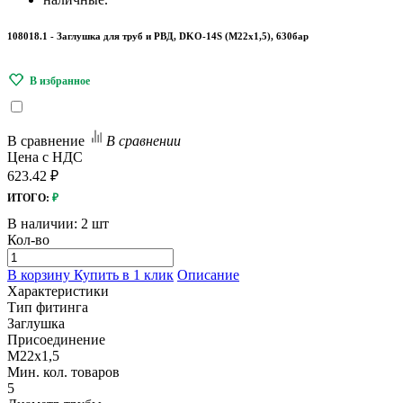
108018.1 - Заглушка для труб и РВД, DKO-14S (M22x1,5), 630бар
В сравнение
В сравнении
Цена с НДС
623.42 ₽
ИТОГО:
₽
В наличии:
2 шт
Кол-во
В корзину
Купить в 1 клик
Описание
Характеристики
Тип фитинга
Заглушка
Присоединение
M22x1,5
Мин. кол. товаров
5