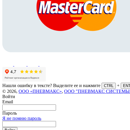
Нашли ошибку в тексте? Выделите ее и нажмите
+
CTRL
EN
© 2026,
ООО «ПНЕВМАКС»
,
ООО "ПНЕВМАКС СИСТЕМЫ
Войти
Email
Пароль
Я не помню пароль