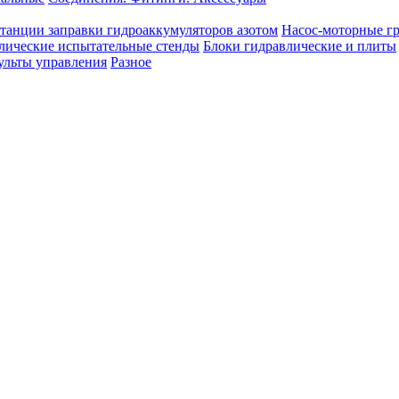
танции заправки гидроаккумуляторов азотом
Насос-моторные г
лические испытательные стенды
Блоки гидравлические и плиты
ульты управления
Разное