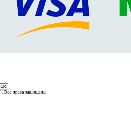
TER
"
. Все права защищены