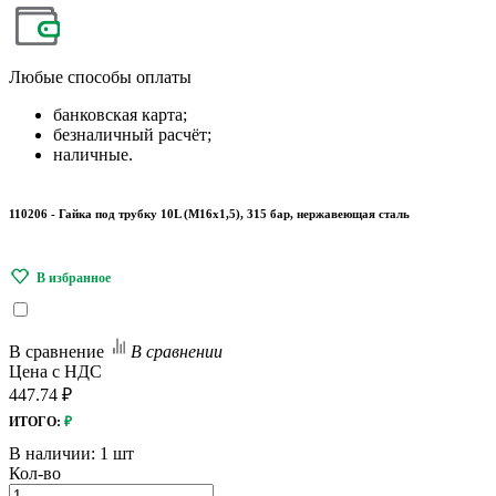
Любые
способы оплаты
банковская карта;
безналичный расчёт;
наличные.
110206 - Гайка под трубку 10L (М16х1,5), 315 бар, нержавеющая сталь
В сравнение
В сравнении
Цена с НДС
447.74 ₽
ИТОГО:
₽
В наличии:
1 шт
Кол-во