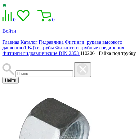
0
0
Войти
Главная
Каталог
Гидравлика
Фитинги, рукава высокого
давления (РВД) и трубы
Фитинги и трубные соединения
Фитинги гидравлические DIN 2353
110206 - Гайка под трубку
Найти