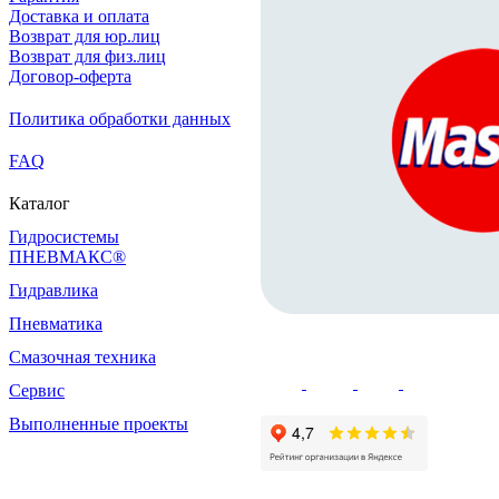
Доставка и оплата
Возврат для юр.лиц
Возврат для физ.лиц
Договор-оферта
Политика обработки данных
FAQ
Каталог
Гидросистемы
ПНЕВМАКС®
Гидравлика
Пневматика
Смазочная техника
Сервис
Выполненные проекты