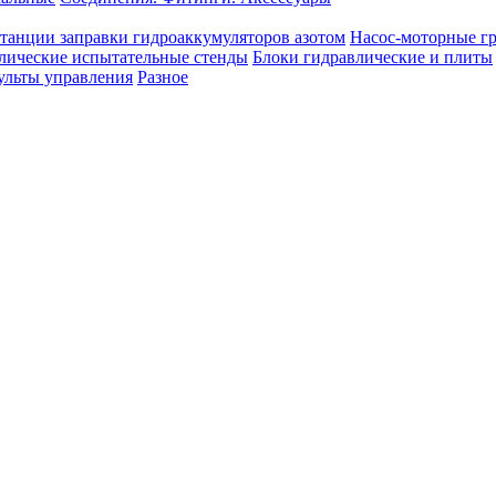
танции заправки гидроаккумуляторов азотом
Насос-моторные г
лические испытательные стенды
Блоки гидравлические и плиты
ульты управления
Разное