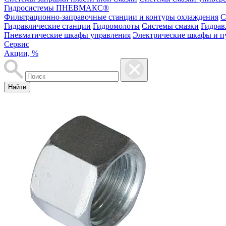
Гидросистемы ПНЕВМАКС®
Фильтрационно-заправочные станции и контуры охлаждения
С
Гидравлические станции
Гидромолоты
Системы смазки
Гидрав
Пневматические шкафы управления
Электрические шкафы и п
Сервис
Акции, %
Найти