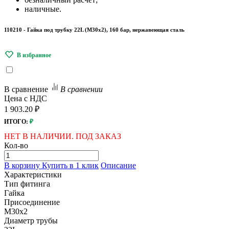
наличные.
110210 - Гайка под трубку 22L (М30х2), 160 бар, нержавеющая сталь
В сравнение
В сравнении
Цена с НДС
1 903.20 ₽
ИТОГО:
₽
НЕТ В НАЛИЧИИ. ПОД ЗАКАЗ
Кол-во
В корзину
Купить в 1 клик
Описание
Характеристики
Тип фитинга
Гайка
Присоединение
M30x2
Диаметр трубы