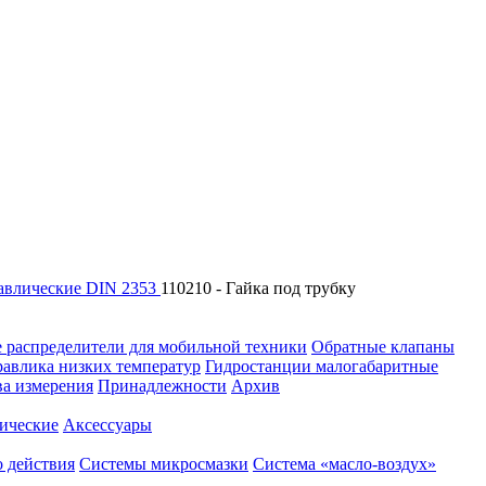
авлические DIN 2353
110210 - Гайка под трубку
 распределители для мобильной техники
Обратные клапаны
равлика низких температур
Гидростанции малогабаритные
ва измерения
Принадлежности
Архив
ические
Аксессуары
 действия
Системы микросмазки
Система «масло-воздух»