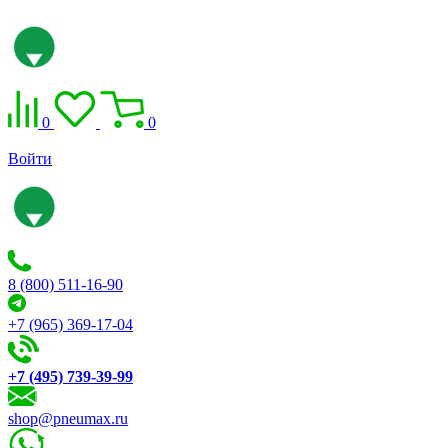
0
0
Войти
8 (800) 511-16-90
+7 (965) 369-17-04
+7 (495) 739-39-99
shop@pneumax.ru