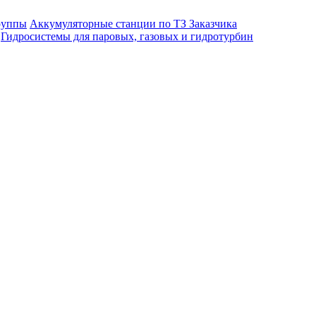
руппы
Аккумуляторные станции по ТЗ Заказчика
Гидросистемы для паровых, газовых и гидротурбин