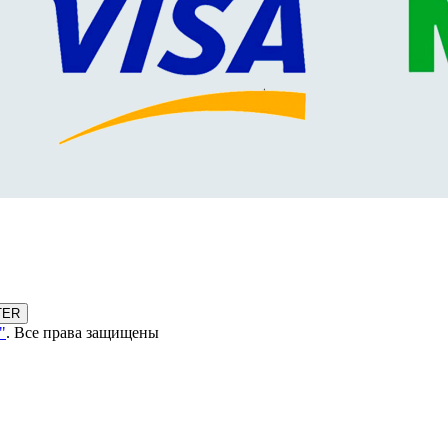
TER
"
. Все права защищены