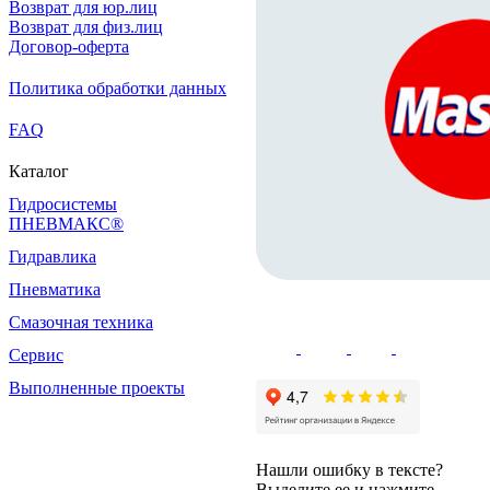
Возврат для юр.лиц
Возврат для физ.лиц
Договор-оферта
Политика обработки данных
FAQ
Каталог
Гидросистемы
ПНЕВМАКС®
Гидравлика
Пневматика
Смазочная техника
Сервис
Выполненные проекты
Нашли ошибку в тексте?
Выделите ее и нажмите