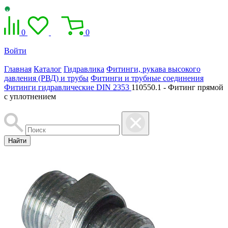
0
0
Войти
Главная
Каталог
Гидравлика
Фитинги, рукава высокого
давления (РВД) и трубы
Фитинги и трубные соединения
Фитинги гидравлические DIN 2353
110550.1 - Фитинг прямой
с уплотнением
Найти