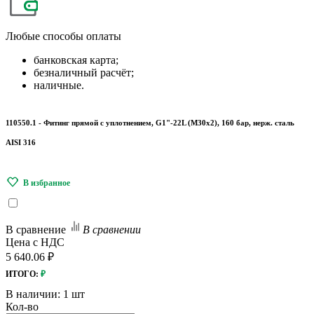
Любые
способы оплаты
банковская карта;
безналичный расчёт;
наличные.
110550.1 - Фитинг прямой с уплотнением, G1"-22L (М30х2), 160 бар, нерж. сталь
AISI 316
В сравнение
В сравнении
Цена с НДС
5 640.06 ₽
ИТОГО:
₽
В наличии:
1 шт
Кол-во