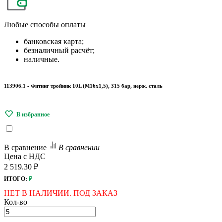
Любые
способы оплаты
банковская карта;
безналичный расчёт;
наличные.
113906.1 - Фитинг тройник 10L (М16х1,5), 315 бар, нерж. сталь
В сравнение
В сравнении
Цена с НДС
2 519.30 ₽
ИТОГО:
₽
НЕТ В НАЛИЧИИ. ПОД ЗАКАЗ
Кол-во