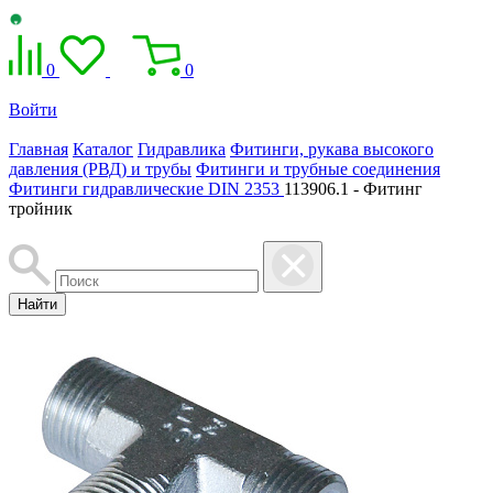
0
0
Войти
Главная
Каталог
Гидравлика
Фитинги, рукава высокого
давления (РВД) и трубы
Фитинги и трубные соединения
Фитинги гидравлические DIN 2353
113906.1 - Фитинг
тройник
Найти