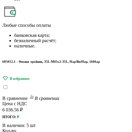
Любые
способы оплаты
банковская карта;
безналичный расчёт;
наличные.
605012.1 - Фитинг тройник, 35L-М45х2-35L, Нар/Вн/Нар, 160бар
В сравнение
В сравнении
Цена с НДС
6 036.56 ₽
ИТОГО:
₽
В наличии:
5 шт
Кол-во