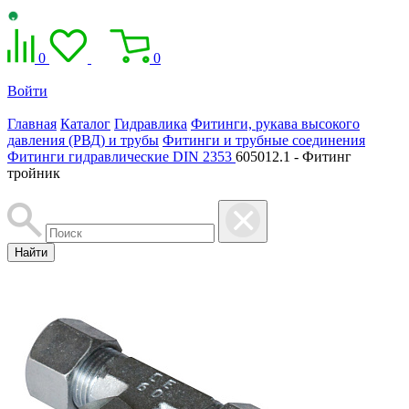
0
0
Войти
Главная
Каталог
Гидравлика
Фитинги, рукава высокого
давления (РВД) и трубы
Фитинги и трубные соединения
Фитинги гидравлические DIN 2353
605012.1 - Фитинг
тройник
Найти