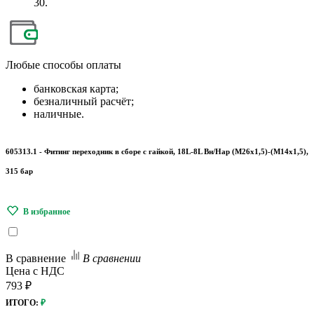
30.
Любые
способы оплаты
банковская карта;
безналичный расчёт;
наличные.
605313.1 - Фитинг переходник в сборе с гайкой, 18L-8L Вн/Нар (М26х1,5)-(М14х1,5),
315 бар
В сравнение
В сравнении
Цена с НДС
793 ₽
ИТОГО:
₽