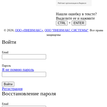
Нашли ошибку в тексте?
Выделите ее и нажмите
+
CTRL
ENTER
© 2026,
ООО «ПНЕВМАКС»
,
ООО "ПНЕВМАКС СИСТЕМЫ"
. Все права
защищены
Войти
Email
Пароль
Я не помню пароль
Войти
Регистрация
Восстановление пароля
Email