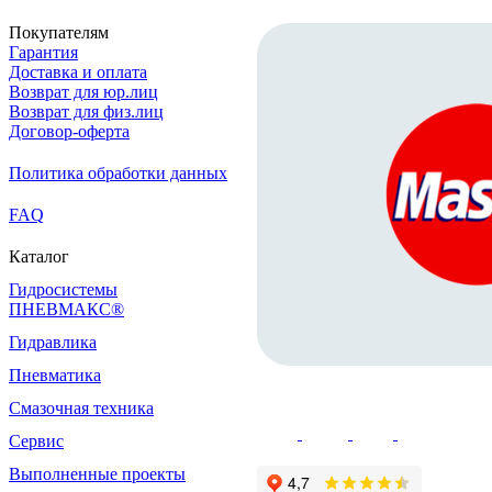
Покупателям
Гарантия
Доставка и оплата
Возврат для юр.лиц
Возврат для физ.лиц
Договор-оферта
Политика обработки данных
FAQ
Каталог
Гидросистемы
ПНЕВМАКС®
Гидравлика
Пневматика
Смазочная техника
Сервис
Выполненные проекты