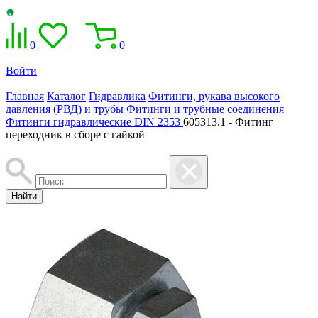
0
0
Войти
Главная
Каталог
Гидравлика
Фитинги, рукава высокого
давления (РВД) и трубы
Фитинги и трубные соединения
Фитинги гидравлические DIN 2353
605313.1 - Фитинг
переходник в сборе с гайкой
Найти