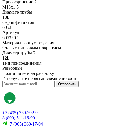
Присоединение 2
M18x1,5
Диаметр трубы
18L
Серия фитингов
6053
Артикул
605326.1
Материал корпуса изделия
Сталь с цинковым покрытием
Диаметр трубы 2
12L
Тип присоединения
Резьбовые
Подпишитесь на рассылку
И получайте первыми свежие новости
Отправить
+7 (495) 739-39-99
8 (800) 511-16-90
+7 (965) 369-17-04