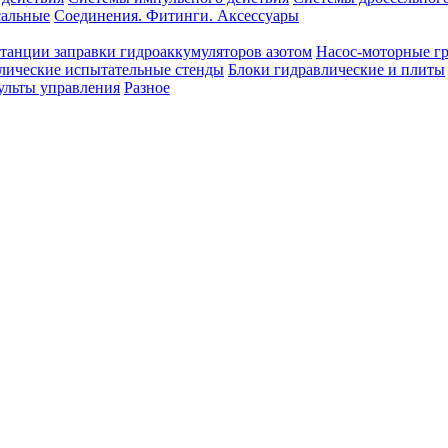
сальные
Соединения. Фитинги. Аксессуары
танции заправки гидроаккумуляторов азотом
Насос-моторные г
лические испытательные стенды
Блоки гидравлические и плиты
ульты управления
Разное