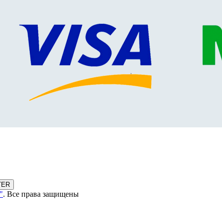
TER
"
. Все права защищены