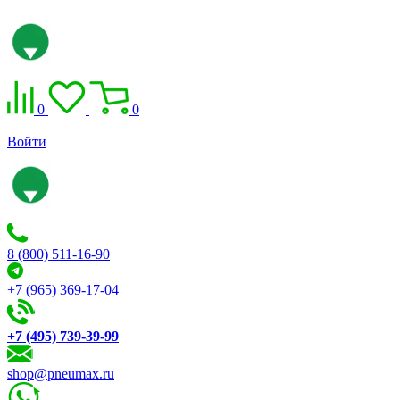
0
0
Войти
8 (800) 511-16-90
+7 (965) 369-17-04
+7 (495) 739-39-99
shop@pneumax.ru