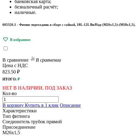
банковская карта;
безналичный расчёт;
наличные.
605326.1 - Фитинг переходник в сборе с гайкой, 18L-12L Вн/Нар (М26х1,5)-(М18х1,5),
В сравнение
В сравнении
Цена с НДС
823.50 ₽
ИТОГО:
₽
НЕТ В НАЛИЧИИ. ПОД ЗАКАЗ
Кол-во
В корзину
Купить в 1 клик
Описание
Характеристики
Тип фитинга
Соединитель трубок прямой
Присоединение
M26x1,5