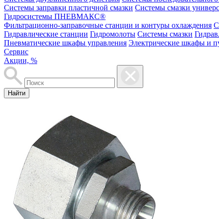
Системы заправки пластичной смазки
Системы смазки универ
Гидросистемы ПНЕВМАКС®
Фильтрационно-заправочные станции и контуры охлаждения
С
Гидравлические станции
Гидромолоты
Системы смазки
Гидрав
Пневматические шкафы управления
Электрические шкафы и п
Сервис
Акции, %
Найти