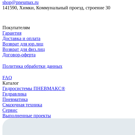
shop@pneumax.ru
141590, Химки, Коммунальный проезд, строение 30
Скачать реквизиты
Покупателям
Гарантия
Доставка и оплата
Возврат для юр.лиц
Возврат для физ.лиц
Договор-оферта
Политика обработки данных
FAQ
Каталог
Гидросистемы ПНЕВМАКС®
Гидравлика
Пневматика
Смазочная техника
Сервис
Выполненные проекты