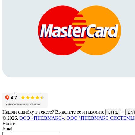
Нашли ошибку в тексте? Выделите ее и нажмите
+
CTRL
EN
© 2026,
ООО «ПНЕВМАКС»
,
ООО "ПНЕВМАКС СИСТЕМЫ
Войти
Email