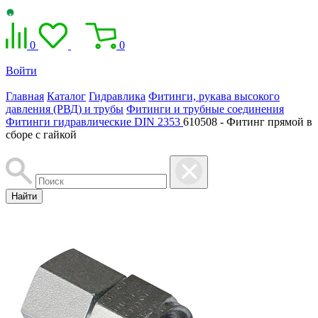
0
0
Войти
Главная
Каталог
Гидравлика
Фитинги, рукава высокого
давления (РВД) и трубы
Фитинги и трубные соединения
Фитинги гидравлические DIN 2353
610508 - Фитинг прямой в
сборе с гайкой
Найти