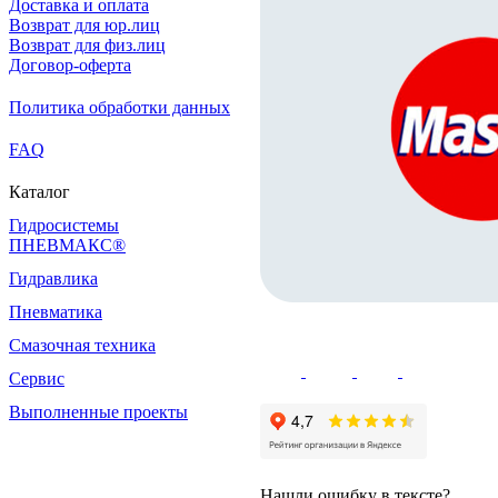
Доставка и оплата
Возврат для юр.лиц
Возврат для физ.лиц
Договор-оферта
Политика обработки данных
FAQ
Каталог
Гидросистемы
ПНЕВМАКС®
Гидравлика
Пневматика
Смазочная техника
Сервис
Выполненные проекты
Нашли ошибку в тексте?