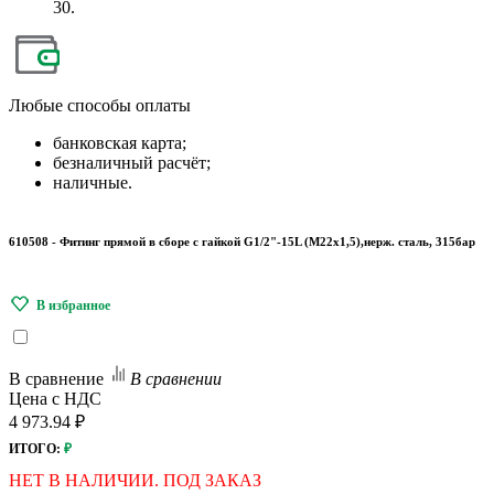
30.
Любые
способы оплаты
банковская карта;
безналичный расчёт;
наличные.
610508 - Фитинг прямой в сборе с гайкой G1/2"-15L (M22x1,5),нерж. сталь, 315бар
В сравнение
В сравнении
Цена с НДС
4 973.94 ₽
ИТОГО:
₽
НЕТ В НАЛИЧИИ. ПОД ЗАКАЗ