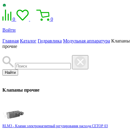
0
0
Войти
Главная
Каталог
Гидравлика
Модульная аппаратура
Клапаны
прочие
Найти
Клапаны прочие
RLM3 - Клапан электромагнитный регулирования расхода CETOP 03