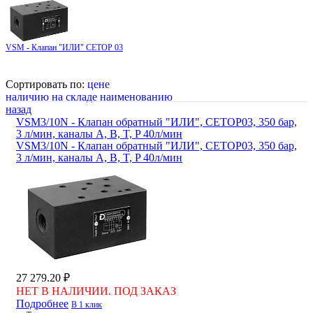
VSM - Клапан "ИЛИ" CETOP 03
Сортировать по:
цене
наличию на складе
наименованию
назад
VSM3/10N - Клапан обратный "ИЛИ", CETOP03, 350 бар,
3 л/мин, каналы A, B, T, P 40л/мин
VSM3/10N - Клапан обратный "ИЛИ", CETOP03, 350 бар,
3 л/мин, каналы A, B, T, P 40л/мин
27 279.20 ₽
НЕТ В НАЛИЧИИ. ПОД ЗАКАЗ
Подробнее
В 1 клик