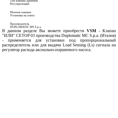
Тип клапана давления
Регулирующий
Монтаж клапана
Установка на плиту
Производитель
DUPLOMATIC MS S.p.a.
В данном разделе Вы можете приобрести
VSM
- Клапан
"ИЛИ" CETOP 03 производства Duplomatic MC S.p.a. (Италия)
- применяется для установки под пропорциональный
распределитель или для выдачи Load Sensing (Ls) сигнала на
регулятор расхода аксиально-поршневого насоса.