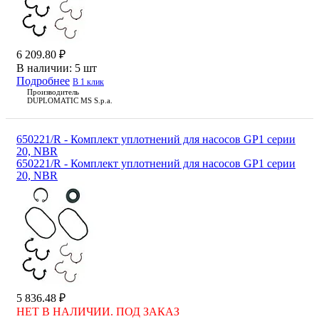
6 209.80 ₽
В наличии:
5 шт
Подробнее
В 1 клик
Производитель
DUPLOMATIC MS S.p.a.
650221/R - Комплект уплотнений для насосов GP1 серии
20, NBR
650221/R - Комплект уплотнений для насосов GP1 серии
20, NBR
5 836.48 ₽
НЕТ В НАЛИЧИИ. ПОД ЗАКАЗ