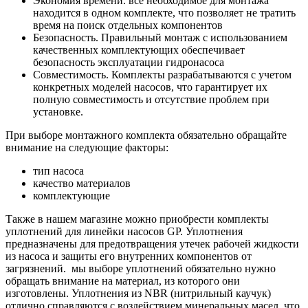
Экономия времени. все необходимое для монтажа
находится в одном комплекте, что позволяет не тратить
время на поиск отдельных компонентов
Безопасность. Правильный монтаж с использованием
качественных комплектующих обеспечивает
безопасность эксплуатации гидронасоса
Совместимость. Комплекты разрабатываются с учетом
конкретных моделей насосов, что гарантирует их
полную совместимость и отсутствие проблем при
установке.
При выборе монтажного комплекта обязательно обращайте
внимание на следующие факторы:
тип насоса
качество материалов
комплектующие
Также в нашем магазине можно приобрести комплекты
уплотнений для линейки насосов GP. Уплотнения
предназначены для предотвращения утечек рабочей жидкости
из насоса и защиты его внутренних компонентов от
загрязнений. мы выборе уплотнений обязательно нужно
обращать внимание на материал, из которого они
изготовлены. Уплотнения из NBR (нитрильный каучук)
отлично справляются с воздействием минеральных масел, что