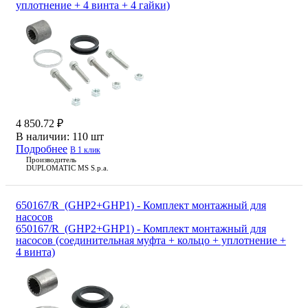
уплотнение + 4 винта + 4 гайки)
4 850.72 ₽
В наличии:
110 шт
Подробнее
В 1 клик
Производитель
DUPLOMATIC MS S.p.a.
650167/R_(GHP2+GHP1) - Комплект монтажный для
насосов
650167/R_(GHP2+GHP1) - Комплект монтажный для
насосов (соединительная муфта + кольцо + уплотнение +
4 винта)