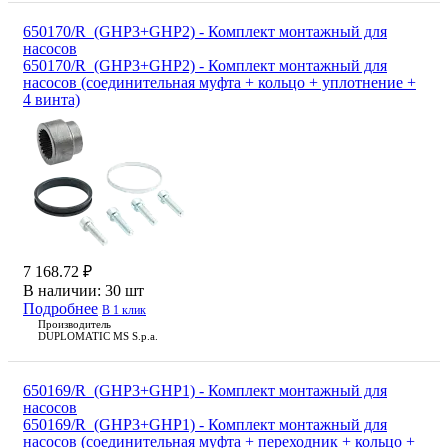
650170/R_(GHP3+GHP2) - Комплект монтажный для
насосов
650170/R_(GHP3+GHP2) - Комплект монтажный для
насосов (соединительная муфта + кольцо + уплотнение +
4 винта)
7 168.72 ₽
В наличии:
30 шт
Подробнее
В 1 клик
Производитель
DUPLOMATIC MS S.p.a.
650169/R_(GHP3+GHP1) - Комплект монтажный для
насосов
650169/R_(GHP3+GHP1) - Комплект монтажный для
насосов (соединительная муфта + переходник + кольцо +