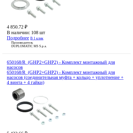
4 850.72 ₽
В наличии:
108 шт
Подробнее
В 1 клик
Производитель
DUPLOMATIC MS S.p.a.
650168/R_(GHP2+GHP2) - Комплект монтажный для
насосов
650168/R_(GHP2+GHP2) - Комплект монтажный для
насосов (соединительная муфта + кольцо + уплотнение +
4 винта + 4 гайки)