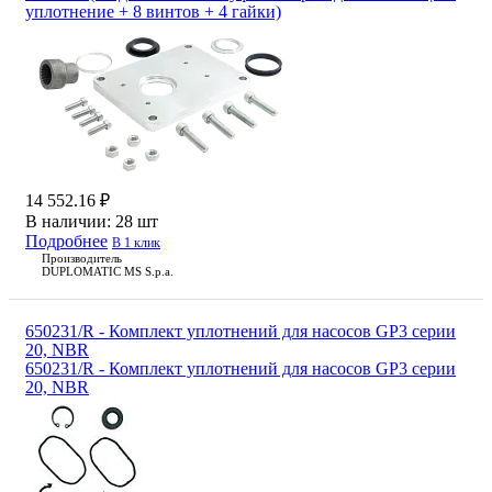
уплотнение + 8 винтов + 4 гайки)
14 552.16 ₽
В наличии:
28 шт
Подробнее
В 1 клик
Производитель
DUPLOMATIC MS S.p.a.
650231/R - Комплект уплотнений для насосов GP3 серии
20, NBR
650231/R - Комплект уплотнений для насосов GP3 серии
20, NBR