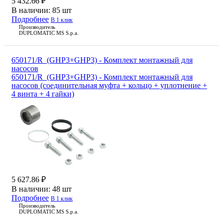
5 432.66 ₽
В наличии:
85 шт
Подробнее
В 1 клик
Производитель
DUPLOMATIC MS S.p.a.
650171/R_(GHP3+GHP3) - Комплект монтажный для
насосов
650171/R_(GHP3+GHP3) - Комплект монтажный для
насосов (соединительная муфта + кольцо + уплотнение +
4 винта + 4 гайки)
5 627.86 ₽
В наличии:
48 шт
Подробнее
В 1 клик
Производитель
DUPLOMATIC MS S.p.a.