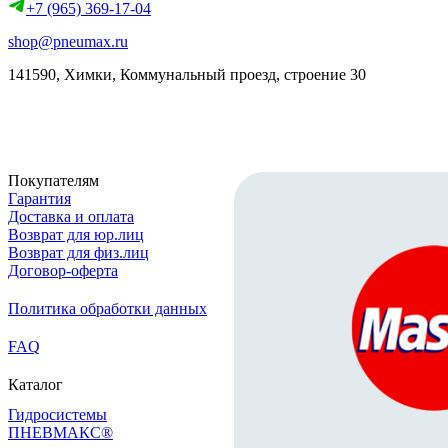
+7 (965) 369-17-04
shop@pneumax.ru
141590, Химки, Коммунальный проезд, строение 30
Скачать реквизиты
Покупателям
Гарантия
Доставка и оплата
Возврат для юр.лиц
Возврат для физ.лиц
Договор-оферта
Политика обработки данных
FAQ
Каталог
Гидросистемы
ПНЕВМАКС®