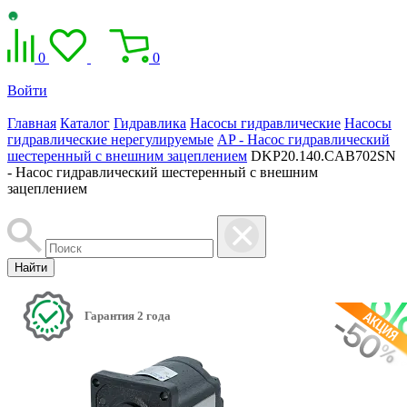
0
0
Войти
Главная
Каталог
Гидравлика
Насосы гидравлические
Насосы
гидравлические нерегулируемые
AP - Насос гидравлический
шестеренный с внешним зацеплением
DKP20.140.CAB702SN
- Насос гидравлический шестеренный с внешним
зацеплением
Найти
Гарантия 2 года