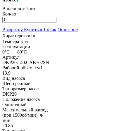
ИТОГО:
₽
В наличии:
5 шт
Кол-во
В корзину
Купить в 1 клик
Описание
Характеристики
Температура
эксплуатации
0°C ÷ +80°C
Артикул
DKP20.140.CAB702SN
Рабочий объём, см3
13.9
Вид насоса
Шестеренный
Типоразмер насоса
DKP20
Положение насоса
Одиночный
Максимальный расход
(при 1500об/мин), л/
мин
20.85
Тип насоса