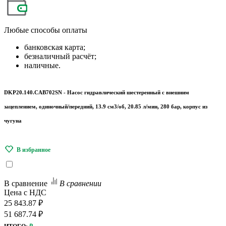
Любые
способы оплаты
банковская карта;
безналичный расчёт;
наличные.
DKP20.140.CAB702SN - Насос гидравлический шестеренный с внешним
зацеплением, одиночный/передний, 13.9 см3/об, 20.85 л/мин, 280 бар, корпус из
чугуна
В сравнение
В сравнении
Цена с НДС
25 843.87 ₽
51 687.74 ₽