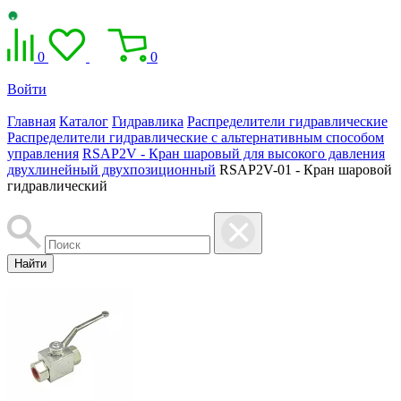
0
0
Войти
Главная
Каталог
Гидравлика
Распределители гидравлические
Распределители гидравлические с альтернативным способом
управления
RSAP2V - Кран шаровый для высокого давления
двухлинейный двухпозиционный
RSAP2V-01 - Кран шаровой
гидравлический
Найти