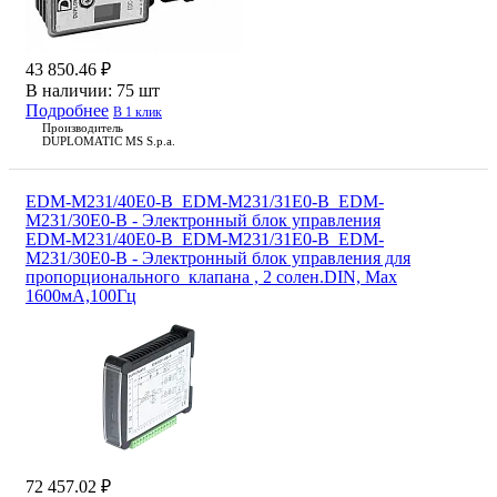
43 850.46 ₽
В наличии:
75 шт
Подробнее
В 1 клик
Производитель
DUPLOMATIC MS S.p.a.
EDM-M231/40E0-B_EDM-M231/31E0-B_EDM-
M231/30E0-B - Электронный блок управления
EDM-M231/40E0-B_EDM-M231/31E0-B_EDM-
M231/30E0-B - Электронный блок управления для
пропорционального клапана , 2 солен.DIN, Max
1600мA,100Гц
72 457.02 ₽