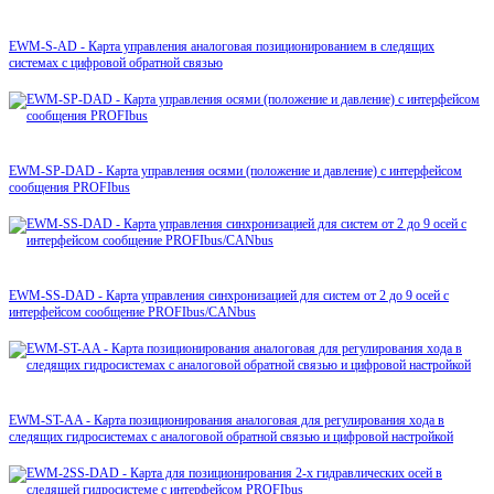
EWM-S-AD - Карта управления аналоговая позиционированием в следящих
системах с цифровой обратной связью
EWM-SP-DAD - Карта управления осями (положение и давление) с интерфейсом
сообщения PROFIbus
EWM-SS-DAD - Карта управления синхронизацией для систем от 2 до 9 осей с
интерфейсом сообщение PROFIbus/CANbus
EWM-ST-AA - Карта позиционирования аналоговая для регулирования хода в
следящих гидросистемах с аналоговой обратной связью и цифровой настройкой