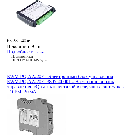
63 281.40 ₽
В наличии:
9 шт
Подробнее
В 1 клик
Производитель
DUPLOMATIC MS S.p.a.
EWM-PQ-AA/20E - Электронный блок управления
EWM-PQ-AA/20E_3895500001 - Электронный блок
управления p/Q характеристикой в следящих системах, -
+10В/4_20 мА