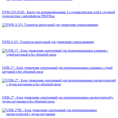
EWM-2SS-DAD - Карта для позиционирования 2-х гидравлических осей в следящей
гидросистеме с интерфейсом PROFIbus
EWM-A-SV- Усилитель аналоговый для управления сервоклапанами
UEIK-1* - Блок управления электронный для пропорциональных клапанов с одной
катушкой и без обратной связи
UEIK-2* - Блок управления электронный для пропорциональных распределителей с
двумя катушками и без обратной связи