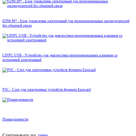
EDM-M* - Блок управления электронный для пропорциональных распределителей
без обратной связи
LINPC-USB - Устройство для диагностики пропорциональных клапанов со
встроенной электроникой
PSC - Слот для электронных устройств формата Eurocard
Принадлежности
Сортировать по:
цене