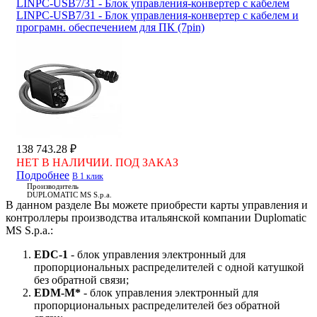
LINPC-USB7/31 - Блок управления-конвертер с кабелем
LINPC-USB7/31 - Блок управления-конвертер с кабелем и
програмн. обеспечением для ПК (7pin)
138 743.28 ₽
НЕТ В НАЛИЧИИ. ПОД ЗАКАЗ
Подробнее
В 1 клик
Производитель
DUPLOMATIC MS S.p.a.
В данном разделе Вы можете приобрести карты управления и
контроллеры производства итальянской компании Duplomatic
MS S.p.a.:
EDC-1
- блок управления электронный для
пропорциональных распределителей с одной катушкой
без обратной связи;
EDM-M*
- блок управления электронный для
пропорциональных распределителей без обратной