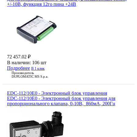
+/-10В, функция 12го пина +24В
72 457.02 ₽
В наличии:
106 шт
Подробнее
В 1 клик
Производитель
DUPLOMATIC MS S.p.a.
EDC-112/10E0 - Электронный блок управления
EDC-112/10E0 - Электронный блок управления для
пропорционального клапана, 0-10В, 860мА, 200Гц