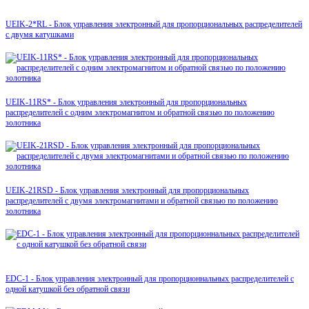
UEIK-2*RL - Блок управления электронный для пропорциональных распределителей
с двумя катушками
UEIK-11RS* - Блок управления электронный для пропорциональных
распределителей с одним электромагнитом и обратной связью по положению
золотника
UEIK-21RSD - Блок управления электронный для пропорциональных
распределителей с двумя электромагнитами и обратной связью по положению
золотника
EDC-1 - Блок управления электронный для пропорционнальных распределителей с
одной катушкой без обратной связи