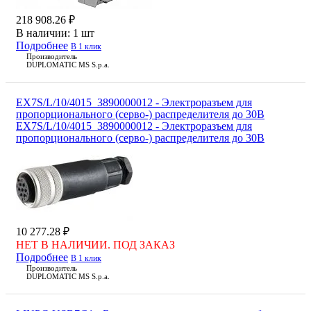
218 908.26 ₽
В наличии:
1 шт
Подробнее
В 1 клик
Производитель
DUPLOMATIC MS S.p.a.
EX7S/L/10/4015_3890000012 - Электроразъем для
пропорционального (серво-) распределителя до 30В
EX7S/L/10/4015_3890000012 - Электроразъем для
пропорционального (серво-) распределителя до 30В
10 277.28 ₽
НЕТ В НАЛИЧИИ. ПОД ЗАКАЗ
Подробнее
В 1 клик
Производитель
DUPLOMATIC MS S.p.a.