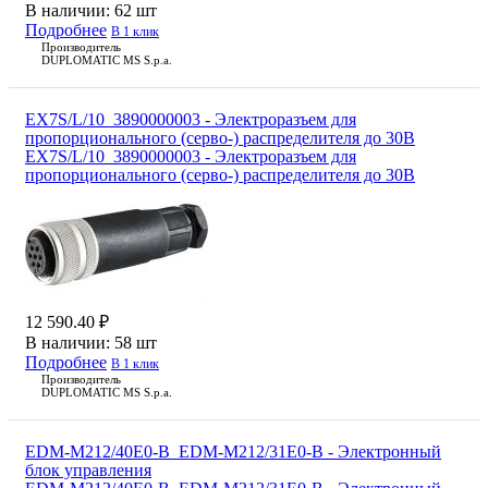
В наличии:
62 шт
Подробнее
В 1 клик
Производитель
DUPLOMATIC MS S.p.a.
EX7S/L/10_3890000003 - Электроразъем для
пропорционального (серво-) распределителя до 30В
EX7S/L/10_3890000003 - Электроразъем для
пропорционального (серво-) распределителя до 30В
12 590.40 ₽
В наличии:
58 шт
Подробнее
В 1 клик
Производитель
DUPLOMATIC MS S.p.a.
EDM-M212/40E0-B_EDM-M212/31E0-B - Электронный
блок управления